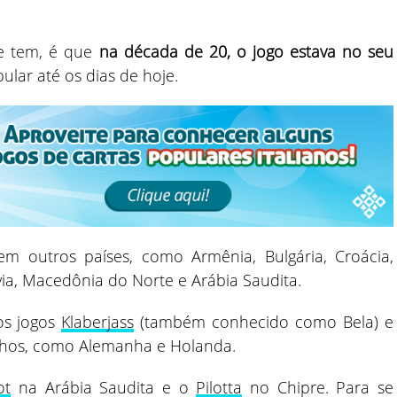
se tem, é que
na década de 20, o jogo estava no seu
lar até os dias de hoje.
em outros países, como Armênia, Bulgária, Croácia,
ia, Macedônia do Norte e Arábia Saudita.
os jogos
Klaberjass
(também conhecido como Bela) e
inhos, como Alemanha e Holanda.
ot
na Arábia Saudita e o
Pilotta
no Chipre. Para se