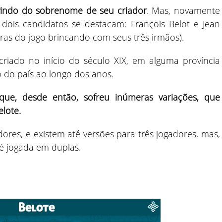
vindo do sobrenome de seu criador
. Mas, novamente
ois candidatos se destacam: François Belot e Jean
egras do jogo brincando com seus três irmãos).
criado no início do século XIX, em alguma província
o do país ao longo dos anos.
que, desde então, sofreu inúmeras variações, que
elote.
dores, e existem até versões para três jogadores, mas,
é jogada em duplas.