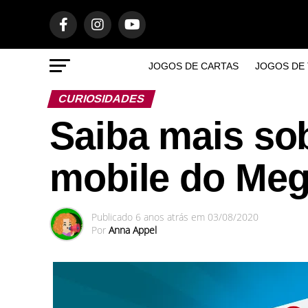
JOGOS DE CARTAS
JOGOS DE 
CURIOSIDADES
Saiba mais sob
mobile do Me
Publicado
6 anos atrás
em
03/08/2020
Por
Anna Appel