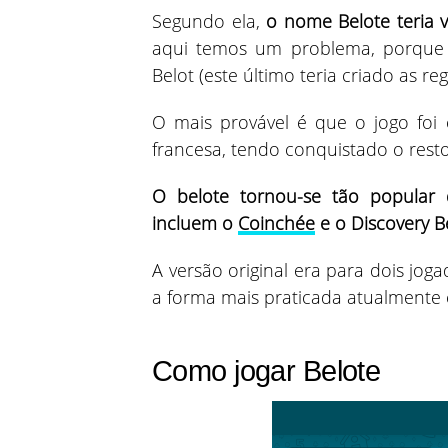
Segundo ela,
o nome Belote teria 
aqui temos um problema, porque d
Belot (este último teria criado as r
O mais provável é que o jogo foi 
francesa, tendo conquistado o rest
O belote tornou-se tão popular 
incluem o
Coinchée
e o Discovery B
A versão original era para dois joga
a forma mais praticada atualmente 
Como jogar Belote