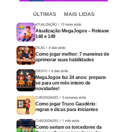
ÚLTIMAS
MAIS LIDAS
ATUALIZAÇÃO
15 horas atrás
Atualização MegaJogos – Release
148 e 149
DICAS
4 dias atrás
Como jogar melhor: 7 maneiras de
aprimorar suas habilidades
EVENTO
6 dias atrás
MegaJogos faz 24 anos: prepare-
se para um mês inteiro de
novidades!
CURIOSIDADES
3 semanas atrás
Como jogar Truco Gaudério:
regras e dicas para iniciantes
CURIOSIDADES
1 mês atrás
Como seriam os torcedores da