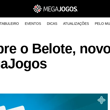
TABULEIRO
EVENTOS
DICAS
ATUALIZAÇÕES
PELO M
re o Belote, novo
gaJogos