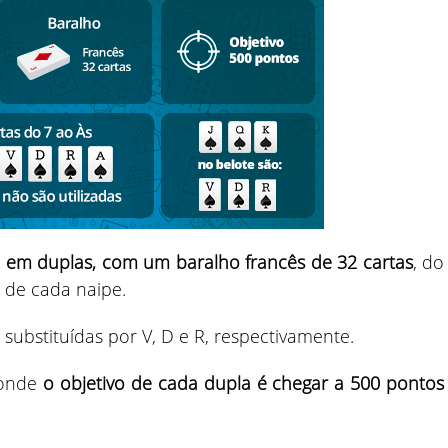
 em duplas, com um baralho francês de 32 cartas
, do
A de cada naipe.
o substituídas por V, D e R, respectivamente.
, onde
o objetivo de cada dupla é chegar a 500 pontos