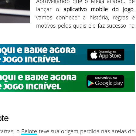
Aproveitando que o Mega acabou de
lançar o
aplicativo mobile do jogo
,
vamos conhecer a história, regras e
motivos pelos quais ele faz sucesso na
ote
cartas, o
Belote
teve sua origem perdida nas areias do