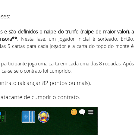
ases:
as e são definidos o naipe do trunfo (naipe de maior valor), a
nsora**
. Nesta fase, um jogador inicial é sorteado. Então,
das 5 cartas para cada jogador e a carta do topo do monte é
 participante joga uma carta em cada uma das 8 rodadas. Após
fica-se se o contrato foi cumprido.
ntrato (alcançar 82 pontos ou mais).
 atacante de cumprir o contrato.