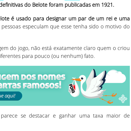
 definitivas do Belote foram publicadas em 1921.
lote é usado para designar um par de um rei e uma
s pessoas especulam que esse tenha sido o motivo do
gem do jogo, não está exatamente claro quem o criou
iferentes para pouco (ou nenhum) fato.
, parece se destacar e ganhar uma taxa maior de