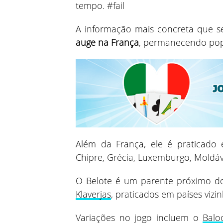
tempo. #fail
A informação mais concreta que 
auge na França
, permanecendo popu
Além da França, ele é praticado 
Chipre, Grécia, Luxemburgo, Moldáv
O Belote é um parente próximo d
Klaverjas
, praticados em países viz
Variações no jogo incluem o
Balo