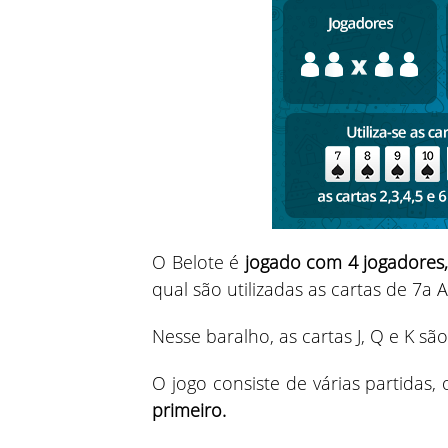
O Belote é
jogado com 4 jogadores,
qual são utilizadas as cartas de 7a 
Nesse baralho, as cartas J, Q e K sã
O jogo consiste de várias partidas
primeiro.