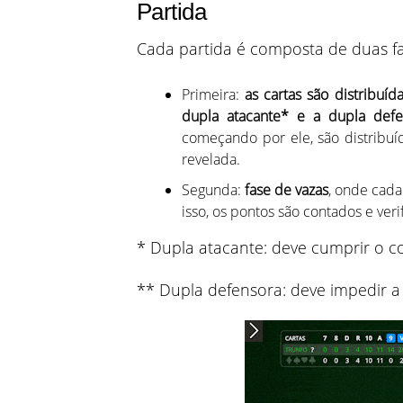
Partida
Cada partida é composta de duas f
Primeira:
as cartas são distribuíd
dupla atacante* e a dupla defe
começando por ele, são distribuí
revelada.
Segunda:
fase de vazas
, onde cada
isso, os pontos são contados e veri
* Dupla atacante: deve cumprir o co
** Dupla defensora: deve impedir a