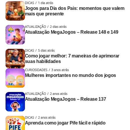
DICAS
1 dia atrás
Jogos para Dia dos Pais: momentos que valem
mais que presente
ATUALIZAÇÃO
2 dias atrás
Atualização MegaJogos – Release 148 e 149
DICAS
5 dias atrás
Como jogar melhor: 7 maneiras de aprimorar
suas habilidades
CURIOSIDADES
3 anos atrás
Mulheres importantes no mundo dos jogos
ATUALIZAÇÃO
2 anos atrás
Atualização MegaJogos – Release 137
DICAS
2 anos atrás
Aprenda como jogar Pife fácil e rápido