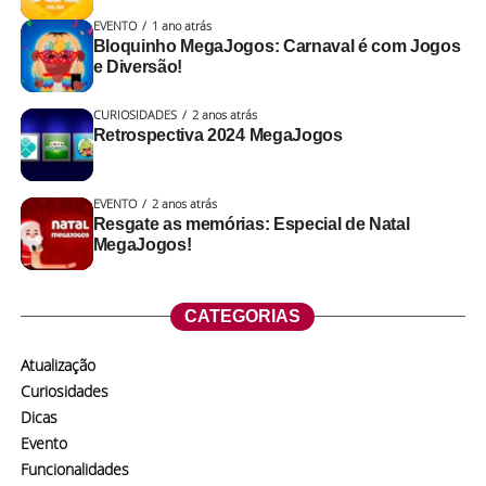
EVENTO
1 ano atrás
Bloquinho MegaJogos: Carnaval é com Jogos
e Diversão!
CURIOSIDADES
2 anos atrás
Retrospectiva 2024 MegaJogos
EVENTO
2 anos atrás
Resgate as memórias: Especial de Natal
MegaJogos!
CATEGORIAS
Atualização
Curiosidades
Dicas
Evento
Funcionalidades