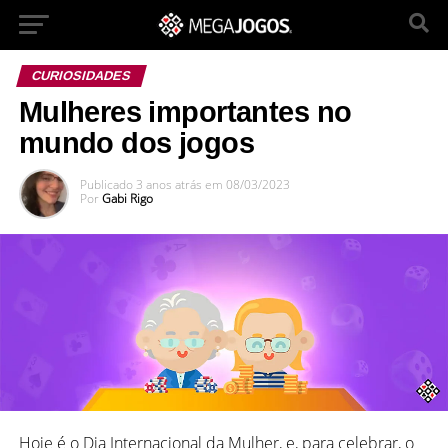
CURIOSIDADES
Mulheres importantes no
mundo dos jogos
Publicado
3 anos atrás
em
08/03/2023
Por
Gabi Rigo
Hoje é o Dia Internacional da Mulher, e, para celebrar, o