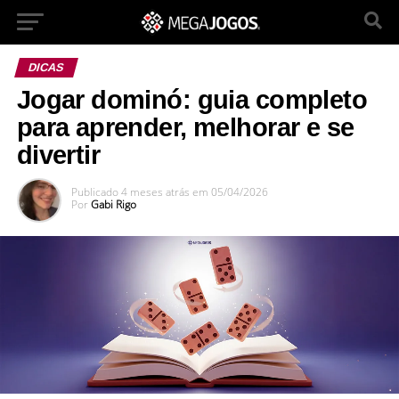
DICAS
Jogar dominó: guia completo
para aprender, melhorar e se
divertir
Publicado
4 meses atrás
em
05/04/2026
Por
Gabi Rigo