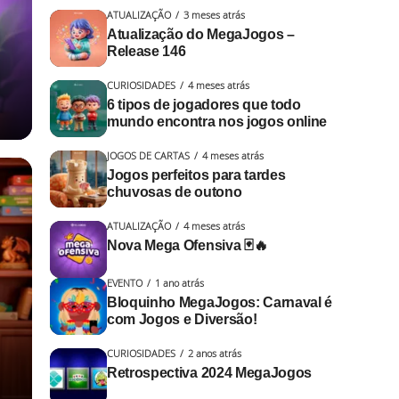
ATUALIZAÇÃO
3 meses atrás
Atualização do MegaJogos –
Release 146
CURIOSIDADES
4 meses atrás
6 tipos de jogadores que todo
mundo encontra nos jogos online
JOGOS DE CARTAS
4 meses atrás
Jogos perfeitos para tardes
chuvosas de outono
ATUALIZAÇÃO
4 meses atrás
Nova Mega Ofensiva 🃏🔥
EVENTO
1 ano atrás
Bloquinho MegaJogos: Carnaval é
com Jogos e Diversão!
CURIOSIDADES
2 anos atrás
Retrospectiva 2024 MegaJogos