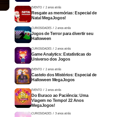
EVENTO
2 anos atrás
Resgate as memórias: Especial de
Natal MegaJogos!
CURIOSIDADES
2 anos atrás
Jogos de Terror para divertir seu
Halloween
CURIOSIDADES
2 anos atrás
Game Analytics: Estatísticas do
Universo dos Jogos
EVENTO
2 anos atrás
Castelo dos Mistérios: Especial de
Halloween MegaJogos
EVENTO
2 anos atrás
Do Buraco ao Paciência: Uma
Viagem no Tempo! 22 Anos
MegaJogos!
CURIOSIDADES
3 anos atrás