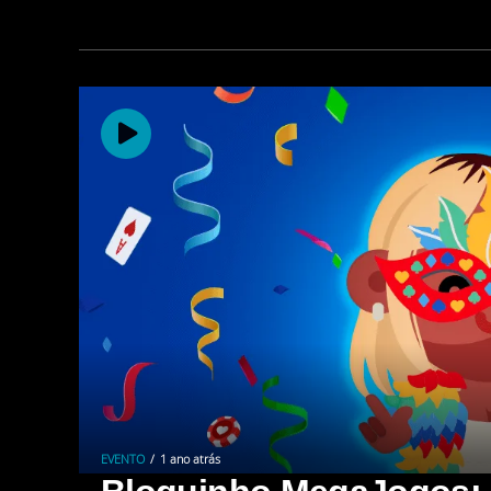
EVENTO
1 ano atrás