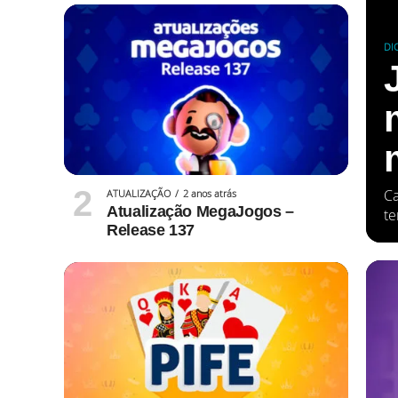
DI
Ca
ATUALIZAÇÃO
2 anos atrás
Atualização MegaJogos –
te
Release 137