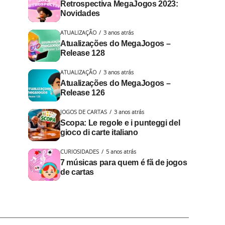
Retrospectiva MegaJogos 2023:
Novidades
ATUALIZAÇÃO
3 anos atrás
Atualizações do MegaJogos –
Release 128
ATUALIZAÇÃO
3 anos atrás
Atualizações do MegaJogos –
Release 126
JOGOS DE CARTAS
3 anos atrás
Scopa: Le regole e i punteggi del
gioco di carte italiano
CURIOSIDADES
5 anos atrás
7 músicas para quem é fã de jogos
de cartas