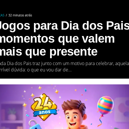
CAS
32 minutos atrás
Jogos para Dia dos Pais
momentos que valem
mais que presente
da Dia dos Pais traz junto com um motivo para celebrar, aquela
rrível dúvida: o que eu vou dar de...