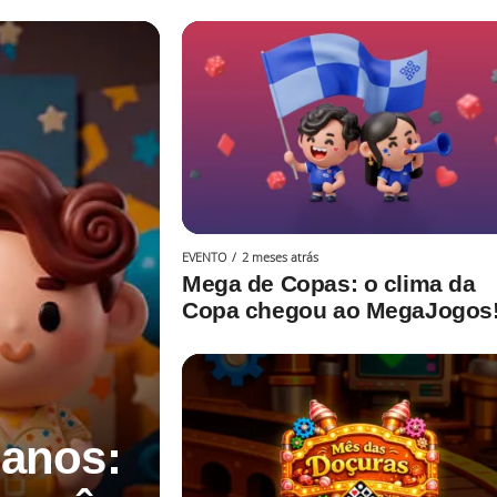
EVENTO
2 meses atrás
Mega de Copas: o clima da
Copa chegou ao MegaJogos
 anos: