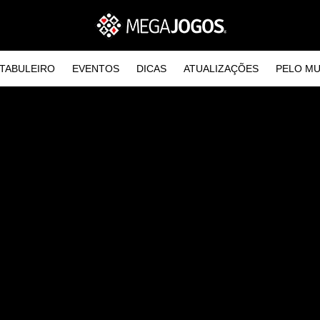
TABULEIRO
EVENTOS
DICAS
ATUALIZAÇÕES
PELO M