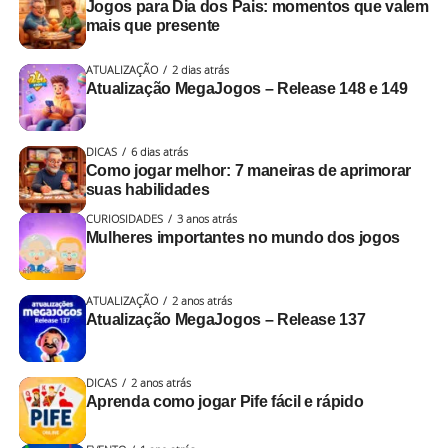
Jogos para Dia dos Pais: momentos que valem
mais que presente
ATUALIZAÇÃO
2 dias atrás
Atualização MegaJogos – Release 148 e 149
DICAS
6 dias atrás
Como jogar melhor: 7 maneiras de aprimorar
suas habilidades
CURIOSIDADES
3 anos atrás
Mulheres importantes no mundo dos jogos
ATUALIZAÇÃO
2 anos atrás
Atualização MegaJogos – Release 137
DICAS
2 anos atrás
Aprenda como jogar Pife fácil e rápido