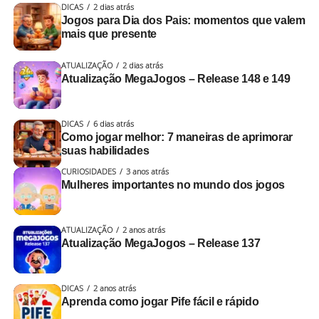
DICAS
2 dias atrás
Jogos para Dia dos Pais: momentos que valem
mais que presente
ATUALIZAÇÃO
2 dias atrás
Atualização MegaJogos – Release 148 e 149
DICAS
6 dias atrás
Como jogar melhor: 7 maneiras de aprimorar
suas habilidades
CURIOSIDADES
3 anos atrás
Mulheres importantes no mundo dos jogos
ATUALIZAÇÃO
2 anos atrás
Atualização MegaJogos – Release 137
DICAS
2 anos atrás
Aprenda como jogar Pife fácil e rápido