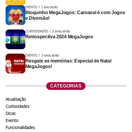
EVENTO
1 ano atrás
Bloquinho MegaJogos: Carnaval é com Jogos
e Diversão!
CURIOSIDADES
2 anos atrás
Retrospectiva 2024 MegaJogos
EVENTO
2 anos atrás
Resgate as memórias: Especial de Natal
MegaJogos!
CATEGORIAS
Atualização
Curiosidades
Dicas
Evento
Funcionalidades