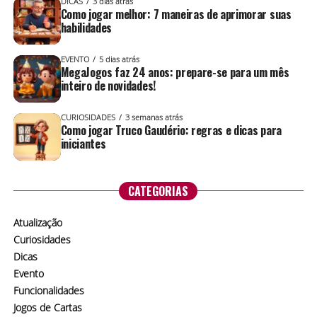
DICAS
3 dias atrás
Como jogar melhor: 7 maneiras de aprimorar suas
habilidades
EVENTO
5 dias atrás
MegaJogos faz 24 anos: prepare-se para um mês
inteiro de novidades!
CURIOSIDADES
3 semanas atrás
Como jogar Truco Gaudério: regras e dicas para
iniciantes
CATEGORIAS
Atualização
Curiosidades
Dicas
Evento
Funcionalidades
Jogos de Cartas