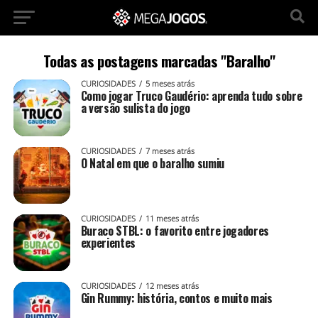
Todas as postagens marcadas "Baralho"
CURIOSIDADES
5 meses atrás
Como jogar Truco Gaudério: aprenda tudo sobre
a versão sulista do jogo
CURIOSIDADES
7 meses atrás
O Natal em que o baralho sumiu
CURIOSIDADES
11 meses atrás
Buraco STBL: o favorito entre jogadores
experientes
CURIOSIDADES
12 meses atrás
Gin Rummy: história, contos e muito mais