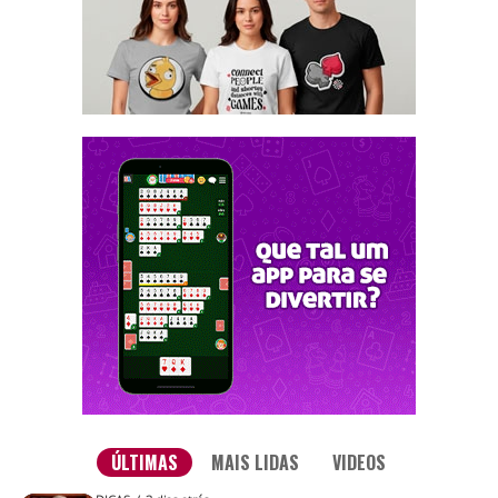
ÚLTIMAS
MAIS LIDAS
VIDEOS