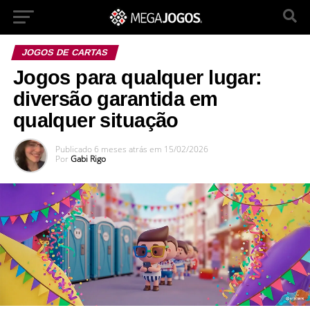
JOGOS DE CARTAS
Jogos para qualquer lugar:
diversão garantida em
qualquer situação
Publicado
6 meses atrás
em
15/02/2026
Por
Gabi Rigo