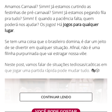
Amamos Carnaval? Simm! Já estamos curtindo as
festinhas de pré-carnaval? Simm! Já estamos pegando fila
pra tudo? Simm! E quando a paciência falta, quem
poderá nos ajudar? Os jogos! Há
jogos para qualquer
lugar
.
Se tem uma coisa que o brasileiro domina, é dar um jeito
de se divertir em qualquer situação. Afinal, não é uma
filinha purpurinada que vai estragar nossa
vibe
.
Neste post, vamos falar de situações tediosas/caóticas em
que jogar uma partida rápida pode mudar tudo. 🎭🎲
CONTINUAR LENDO
VOCÊ PODE GOSTAR