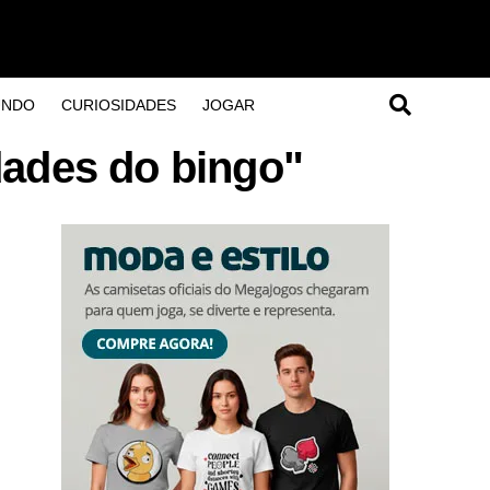
UNDO
CURIOSIDADES
JOGAR
dades do bingo"