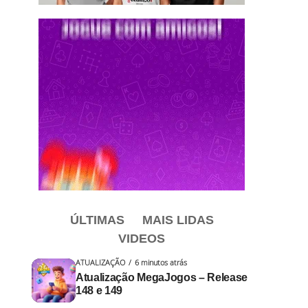
ÚLTIMAS
MAIS LIDAS
VIDEOS
ATUALIZAÇÃO
6 minutos atrás
Atualização MegaJogos – Release
148 e 149