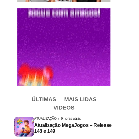
ÚLTIMAS
MAIS LIDAS
VIDEOS
ATUALIZAÇÃO
9 horas atrás
Atualização MegaJogos – Release
148 e 149