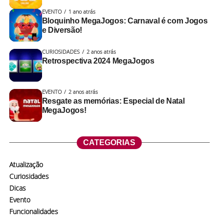
EVENTO
1 ano atrás
Bloquinho MegaJogos: Carnaval é com Jogos
e Diversão!
CURIOSIDADES
2 anos atrás
Retrospectiva 2024 MegaJogos
EVENTO
2 anos atrás
Resgate as memórias: Especial de Natal
MegaJogos!
CATEGORIAS
Atualização
Curiosidades
Dicas
Evento
Funcionalidades