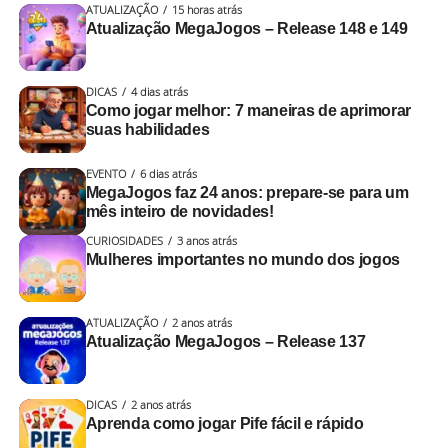
ATUALIZAÇÃO
15 horas atrás
Atualização MegaJogos – Release 148 e 149
DICAS
4 dias atrás
Como jogar melhor: 7 maneiras de aprimorar
suas habilidades
EVENTO
6 dias atrás
MegaJogos faz 24 anos: prepare-se para um
mês inteiro de novidades!
CURIOSIDADES
3 anos atrás
Mulheres importantes no mundo dos jogos
ATUALIZAÇÃO
2 anos atrás
Atualização MegaJogos – Release 137
DICAS
2 anos atrás
Aprenda como jogar Pife fácil e rápido