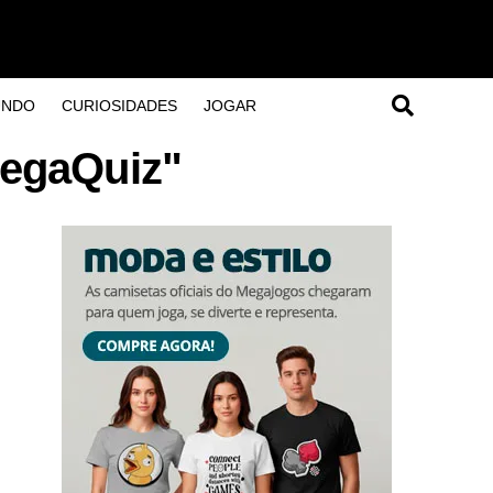
UNDO
CURIOSIDADES
JOGAR
MegaQuiz"