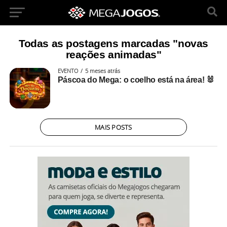
Todas as postagens marcadas "novas
reações animadas"
EVENTO
5 meses atrás
Páscoa do Mega: o coelho está na área! 🐰
MAIS POSTS