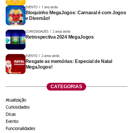
EVENTO
1 ano atrás
Bloquinho MegaJogos: Carnaval é com Jogos
e Diversão!
CURIOSIDADES
2 anos atrás
Retrospectiva 2024 MegaJogos
EVENTO
2 anos atrás
Resgate as memórias: Especial de Natal
MegaJogos!
CATEGORIAS
Atualização
Curiosidades
Dicas
Evento
Funcionalidades