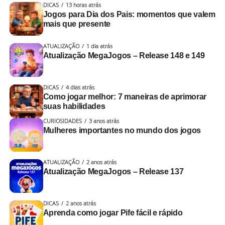
DICAS
13 horas atrás
Jogos para Dia dos Pais: momentos que valem
mais que presente
ATUALIZAÇÃO
1 dia atrás
Atualização MegaJogos – Release 148 e 149
DICAS
4 dias atrás
Como jogar melhor: 7 maneiras de aprimorar
suas habilidades
CURIOSIDADES
3 anos atrás
Mulheres importantes no mundo dos jogos
ATUALIZAÇÃO
2 anos atrás
Atualização MegaJogos – Release 137
DICAS
2 anos atrás
Aprenda como jogar Pife fácil e rápido