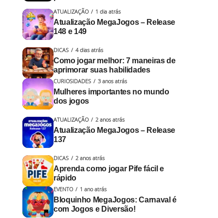
ATUALIZAÇÃO
1 dia atrás
Atualização MegaJogos – Release
148 e 149
DICAS
4 dias atrás
Como jogar melhor: 7 maneiras de
aprimorar suas habilidades
CURIOSIDADES
3 anos atrás
Mulheres importantes no mundo
dos jogos
ATUALIZAÇÃO
2 anos atrás
Atualização MegaJogos – Release
137
DICAS
2 anos atrás
Aprenda como jogar Pife fácil e
rápido
EVENTO
1 ano atrás
Bloquinho MegaJogos: Carnaval é
com Jogos e Diversão!