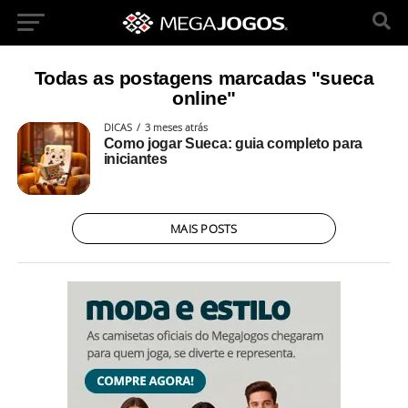
Todas as postagens marcadas "sueca
online"
DICAS
3 meses atrás
Como jogar Sueca: guia completo para
iniciantes
MAIS POSTS