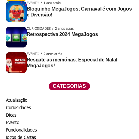
EVENTO
1 ano atrás
Bloquinho MegaJogos: Carnaval é com Jogos
e Diversão!
CURIOSIDADES
2 anos atrás
Retrospectiva 2024 MegaJogos
EVENTO
2 anos atrás
Resgate as memórias: Especial de Natal
MegaJogos!
CATEGORIAS
Atualização
Curiosidades
Dicas
Evento
Funcionalidades
Jogos de Cartas