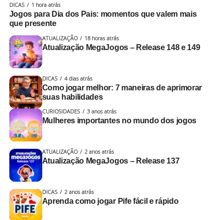
DICAS
1 hora atrás
Jogos para Dia dos Pais: momentos que valem mais
que presente
ATUALIZAÇÃO
18 horas atrás
Atualização MegaJogos – Release 148 e 149
DICAS
4 dias atrás
Como jogar melhor: 7 maneiras de aprimorar
suas habilidades
CURIOSIDADES
3 anos atrás
Mulheres importantes no mundo dos jogos
ATUALIZAÇÃO
2 anos atrás
Atualização MegaJogos – Release 137
DICAS
2 anos atrás
Aprenda como jogar Pife fácil e rápido