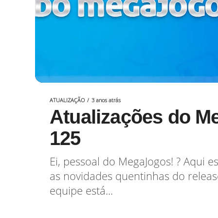
ATUALIZAÇÃO
3 anos atrás
Atualizações do M
125
Ei, pessoal do MegaJogos! ? Aqui e
as novidades quentinhas do relea
equipe está...