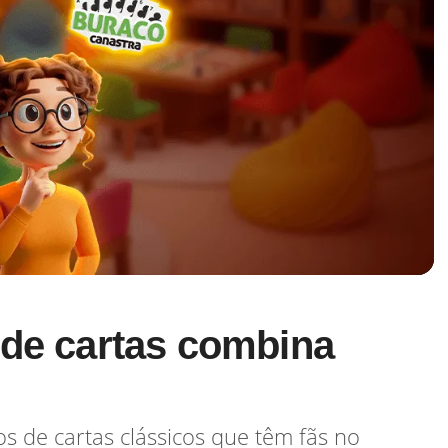
 de cartas combina
os de cartas clássicos que têm fãs no