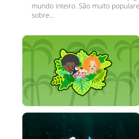
mundo inteiro. São muito populares
sobre...