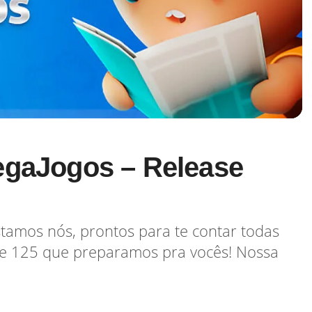
egaJogos – Release
stamos nós, prontos para te contar todas
se 125 que preparamos pra vocês! Nossa