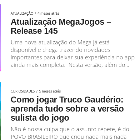
ATUALIZAÇÃO
4 meses atrás
Atualização MegaJogos –
Release 145
Uma nova atualização do Mega já está
disponível e chega trazendo novidades
importantes para deixar sua experiência no app
ainda mais completa. Nesta versão, além do...
CURIOSIDADES
5 meses atrás
Como jogar Truco Gaudério:
aprenda tudo sobre a versão
sulista do jogo
Não é nossa culpa que o assunto repete, é do
POVO BRASILEIRO que criou nada mais nada