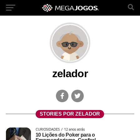
zelador
STORIES POR ZELADOR
CURIOSIDADES
12 anos atrás
10 Lições do Poker para o