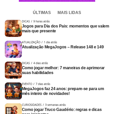
ÚLTIMAS
MAIS LIDAS
DICAS
9 horas atrás
Jogos para Dia dos Pais: momentos que valem
mais que presente
ATUALIZAÇÃO
1 dia atrás
Atualização MegaJogos – Release 148 e 149
DICAS
4 dias atrás
Como jogar melhor: 7 maneiras de aprimorar
suas habilidades
EVENTO
7 dias atrás
MegaJogos faz 24 anos: prepare-se para um
mês inteiro de novidades!
CURIOSIDADES
3 semanas atrás
Como jogar Truco Gaudério: regras e dicas