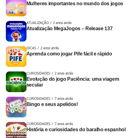
Mulheres importantes no mundo dos jogos
ATUALIZAÇÃO
2 anos atrás
Atualização MegaJogos – Release 137
DICAS
2 anos atrás
Aprenda como jogar Pife fácil e rápido
CURIOSIDADES
2 anos atrás
Evolução do jogo Paciência: uma viagem
secular
CURIOSIDADES
7 anos atrás
Bingo e seus apelidos!
CURIOSIDADES
7 anos atrás
História e curiosidades do baralho espanhol