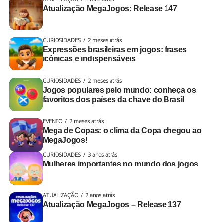
Atualização MegaJogos: Release 147
CURIOSIDADES
2 meses atrás
Expressões brasileiras em jogos: frases
icônicas e indispensáveis
CURIOSIDADES
2 meses atrás
Jogos populares pelo mundo: conheça os
favoritos dos países da chave do Brasil
EVENTO
2 meses atrás
Mega de Copas: o clima da Copa chegou ao
MegaJogos!
CURIOSIDADES
3 anos atrás
Mulheres importantes no mundo dos jogos
ATUALIZAÇÃO
2 anos atrás
Atualização MegaJogos – Release 137