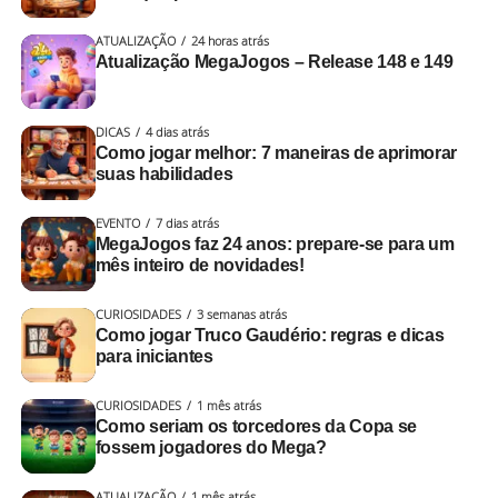
ATUALIZAÇÃO
24 horas atrás
Atualização MegaJogos – Release 148 e 149
DICAS
4 dias atrás
Como jogar melhor: 7 maneiras de aprimorar
suas habilidades
EVENTO
7 dias atrás
MegaJogos faz 24 anos: prepare-se para um
mês inteiro de novidades!
CURIOSIDADES
3 semanas atrás
Como jogar Truco Gaudério: regras e dicas
para iniciantes
CURIOSIDADES
1 mês atrás
Como seriam os torcedores da Copa se
fossem jogadores do Mega?
ATUALIZAÇÃO
1 mês atrás