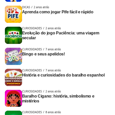
DICAS
2 anos atrás
Aprenda como jogar Pife fácil e rápido
CURIOSIDADES
2 anos atrás
Evolução do jogo Paciência: uma viagem
secular
CURIOSIDADES
7 anos atrás
Bingo e seus apelidos!
CURIOSIDADES
7 anos atrás
História e curiosidades do baralho espanhol
CURIOSIDADES
2 anos atrás
Baralho Cigano: história, simbolismo e
mistérios
CURIOSIDADES
8 anos atrás