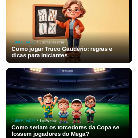
CURIOSIDADES
3 semanas atrás
Como jogar Truco Gaudério: regras e
dicas para iniciantes
CURIOSIDADES
1 mês atrás
Como seriam os torcedores da Copa se
fossem jogadores do Mega?