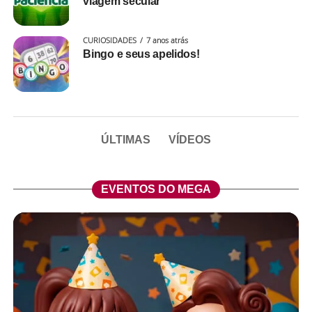
viagem secular
CURIOSIDADES
7 anos atrás
Bingo e seus apelidos!
ÚLTIMAS
VÍDEOS
EVENTOS DO MEGA