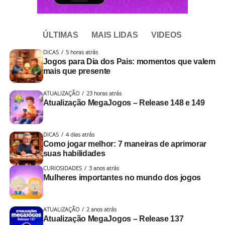
ÚLTIMAS
MAIS LIDAS
VIDEOS
DICAS
5 horas atrás
Jogos para Dia dos Pais: momentos que valem
mais que presente
ATUALIZAÇÃO
23 horas atrás
Atualização MegaJogos – Release 148 e 149
DICAS
4 dias atrás
Como jogar melhor: 7 maneiras de aprimorar
suas habilidades
CURIOSIDADES
3 anos atrás
Mulheres importantes no mundo dos jogos
ATUALIZAÇÃO
2 anos atrás
Atualização MegaJogos – Release 137