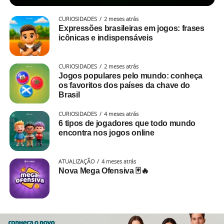
CURIOSIDADES
2 meses atrás
Expressões brasileiras em jogos: frases
icônicas e indispensáveis
CURIOSIDADES
2 meses atrás
Jogos populares pelo mundo: conheça
os favoritos dos países da chave do
Brasil
CURIOSIDADES
4 meses atrás
6 tipos de jogadores que todo mundo
encontra nos jogos online
ATUALIZAÇÃO
4 meses atrás
Nova Mega Ofensiva 🃏🔥