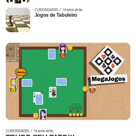
CURIOSIDADES
14 anos atrás
Jogos de Tabuleiro
CURIOSIDADES
14 anos atrás