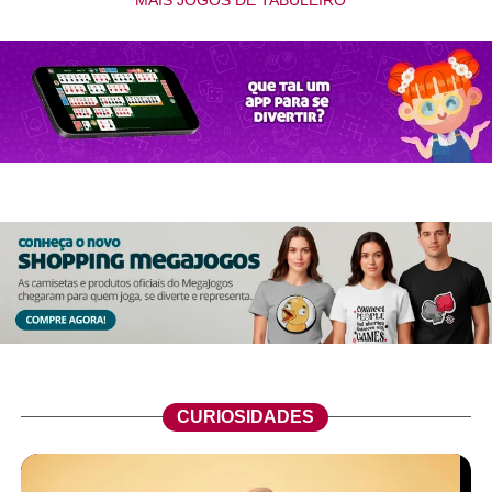
MAIS JOGOS DE TABULEIRO
CURIOSIDADES