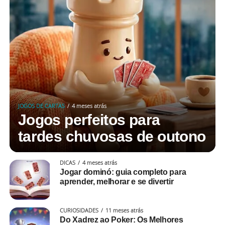
JOGOS DE CARTAS
4 meses atrás
Jogos perfeitos para
tardes chuvosas de outono
DICAS
4 meses atrás
Jogar dominó: guia completo para
aprender, melhorar e se divertir
CURIOSIDADES
11 meses atrás
Do Xadrez ao Poker: Os Melhores