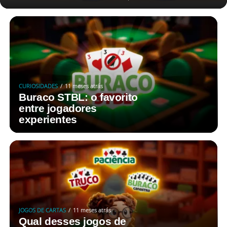
CURIOSIDADES
11 meses atrás
Buraco STBL: o favorito
entre jogadores
experientes
JOGOS DE CARTAS
11 meses atrás
Qual desses jogos de