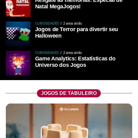
Resgate as memórias: Especial de
Natal MegaJogos!
CURIOSIDADES
2 anos atrás
Jogos de Terror para divertir seu
Halloween
CURIOSIDADES
2 anos atrás
Game Analytics: Estatísticas do
Universo dos Jogos
JOGOS DE TABULEIRO