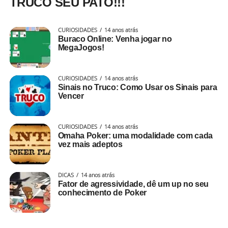
TRUCO SEU PATO!!!
CURIOSIDADES
14 anos atrás
Buraco Online: Venha jogar no
MegaJogos!
CURIOSIDADES
14 anos atrás
Sinais no Truco: Como Usar os Sinais para
Vencer
CURIOSIDADES
14 anos atrás
Omaha Poker: uma modalidade com cada
vez mais adeptos
DICAS
14 anos atrás
Fator de agressividade, dê um up no seu
conhecimento de Poker