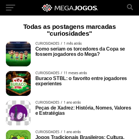
Todas as postagens marcadas
"curiosidades"
CURIOSIDADES
1 mês atrás
Como seriam os torcedores da Copa se
fossem jogadores do Mega?
CURIOSIDADES
11 meses atrás
Buraco STBL: o favorito entre jogadores
experientes
CURIOSIDADES
1 ano atrás
Peças de Xadrez: História, Nomes, Valores
e Estratégias
CURIOSIDADES
1 ano atrás
Jogos Tradicionais Brasileiros: Cultura,