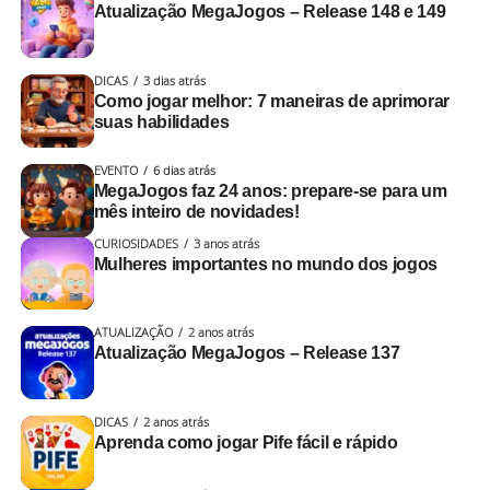
Atualização MegaJogos – Release 148 e 149
DICAS
3 dias atrás
Como jogar melhor: 7 maneiras de aprimorar
suas habilidades
EVENTO
6 dias atrás
MegaJogos faz 24 anos: prepare-se para um
mês inteiro de novidades!
CURIOSIDADES
3 anos atrás
Mulheres importantes no mundo dos jogos
ATUALIZAÇÃO
2 anos atrás
Atualização MegaJogos – Release 137
DICAS
2 anos atrás
Aprenda como jogar Pife fácil e rápido