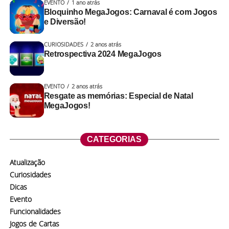
EVENTO
1 ano atrás
Bloquinho MegaJogos: Carnaval é com Jogos
e Diversão!
CURIOSIDADES
2 anos atrás
Retrospectiva 2024 MegaJogos
EVENTO
2 anos atrás
Resgate as memórias: Especial de Natal
MegaJogos!
CATEGORIAS
Atualização
Curiosidades
Dicas
Evento
Funcionalidades
Jogos de Cartas