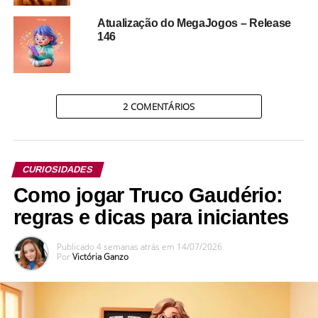
Atualização do MegaJogos – Release
146
Além disso, já recebemos diversas denúncias de
pessoas
que compraram créditos de outros usuários e não os
2 COMENTÁRIOS
receberam
. Nesses casos, o suporte do MegaJogos não
faz qualquer tipo de ressarcimento.
Por fim, mesmo que a oferta pareça atrativa, é importante
ressaltar que
a transação nunca é segura
e, quando
CURIOSIDADES
identificada, acarretará no
bloqueio de ambas as partes
.
Como jogar Truco Gaudério:
regras e dicas para iniciantes
E o que o MegaJogos faz para
Publicado
4 semanas atrás
em
14/07/2026
combater os conluios?
Por
Victória Ganzo