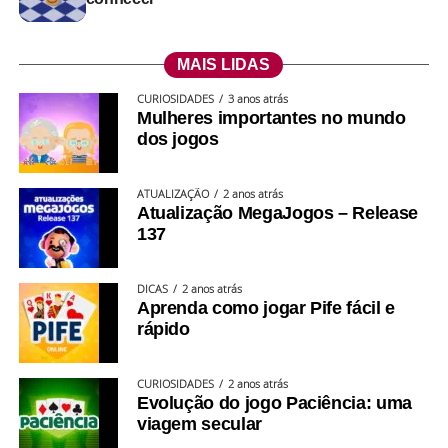
que as expressões brasileiras nos jogos foram em grande
Real Envido:
adiciona mais 3 pontos
parte inventadas para zoar o adversário.
Falta Envido:
vale os pontos restantes para fechar
MAIS LIDAS
a partida
“Não sabe brincar, não desce pro play!”
CURIOSIDADES
3 anos atrás
Mulheres importantes no mundo
Essa clássica é pra pisar no calo daquele esquentadinho
dos jogos
que tá fazendo birra porque tá perdendo.
Colega reclamou? Quer
discutir contra as regras do jogo
?
ATUALIZAÇÃO
2 anos atrás
Atualização MegaJogos – Release
Autorizado o uso dessa zoação.
137
“Sentiu a pressão?”
Mesmo sem cartas do mesmo naipe,
você pode “blefar” e
Técnico de sofá
DICAS
2 anos atrás
Aquela cutucadinha pra acabar de tirar do sério o colega
pedir Envido
, afinal, o mundo do truco é dos corajosos e
Aprenda como jogar Pife fácil e
que tá numa sequência de jogadas ruins.
Esse perfil não merece, mas exige respeito. Esse é o cara
rápido
caras de pau. 😇
que sempre sabe exatamente o que deveria ter sido
No jogo tá permitido rir da desgraça alheia, no bom
feito.
Flor: uma jogada poderosa
CURIOSIDADES
2 anos atrás
sentido. 😅
Evolução do jogo Paciência: uma
O único detalhe é que essa sabedoria costuma aparecer
A Flor acontece quando um jogador tem
3 cartas do
viagem secular
“Chora não!”
depois que a jogada já aconteceu.
mesmo naipe
e vale inicialmente três pontos.