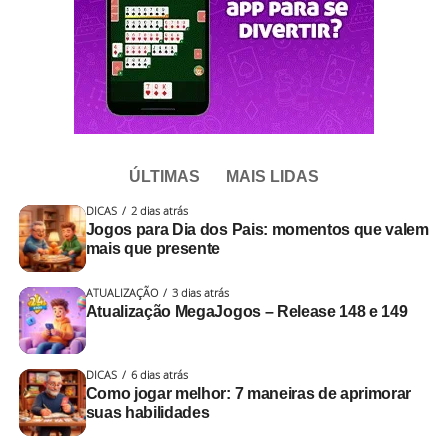
As expressões brasileiras em jogos são um
clássico da
mão
. Se tudo empatar, ninguém pontua.
nossa cultura
e fazem parte da diversão.
Inicialmente, cada mão vale 1 ponto, mas isso pode
Torcedor narrador
Muitas vezes, elas são tão importantes quanto a própria
mudar com as trucadas.
partida, pois criam momentos engraçados que é o que
Existe um tipo de pessoa que simplesmente não
deixa a ocasião memorável.
Truco, Retruco e Vale 4
consegue assistir a uma partida em silêncio. Dá palestra o
jogo inteiro e mal percebe. É mais forte do que ela.
Aqui entra a emoção especial do truco gaudério.
Se você já ouviu alguém dizer “Confia no pai!” antes de
ÚLTIMAS
MAIS LIDAS
uma jogada arriscada, ou soltou um “Eita, fui juvenil!”
Essa pessoa
comenta cada lance.
DICAS
2 dias atrás
Durante sua vez, antes de jogar uma carta, você pode
depois de cometer um erro, então este post é para você.
Jogos para Dia dos Pais: momentos que valem
pedir Truco
. Isso aumenta o valor da mão.
mais que presente
“Boa jogada!”
*
Paciência com adrenalina: conheça o novo modo Duelo
Funciona assim:
no Mega
ATUALIZAÇÃO
3 dias atrás
“Agora vai!”
Atualização MegaJogos – Release 148 e 149
Truco:
mão passa a valer 2 pontos
“Olha a oportunidade!”
Retruco:
aumenta para 3 pontos
DICAS
6 dias atrás
“Não acredito que perdeu!”
Como jogar melhor: 7 maneiras de aprimorar
Vale 4:
passa a valer 4 pontos
suas habilidades
“Tão roubando!”