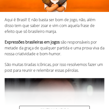
ferem o propósito de entretenimento do site.
também? Pois é raro, mas acontece muito. Vem ver!
Diferente de outros
jogos de cartas
, aqui a ordem não
segue o valor numérico tradicional.
Aqui é Brasil! E não basta ser bom de jogo, não, além
Torcedores da Copa e suas
disso tem que saber zoar e vim com aquela frase de
Então veja a hierarquia da carta de maior valor para a de
semelhanças com jogadores
efeito que só brasileiro manja.
menor:
do Mega
Expressões brasileiras em jogos
são responsáveis por
RELATED TOPICS:
ACESSÓRIOS PARA JOGOS
BOTS
1 de espadas
CURIOSIDADES
CURIOSIDADES DOS JOGOS
metade da graça de qualquer partida e uma prova viva da
GANHAR JOGO DE CARTAS
JOGAR ONLINE
JOGO DE CARTAS
Um fato: basta a bola rolar para surgirem todos os tipos
1 de paus
nossa criatividade e bom-humor.
JOGOS DE TABULEIRO
JOGOS ONLINE
MEGA BOTS
de torcedores da copa, do fanático, ao pessimista, ao
MEGAJOGOS
7 de espadas
subitamente religioso.
São muitas tiradas icônicas, por isso resolvemos fazer um
7 de ouros
UP NEXT
post para reunir e relembrar essas pérolas.
Procura-se: jogadores amados (ou não) nas
O interessante é que muitos comportamentos que
Todos os 3
redes sociais!
aparecem durante os jogos de futebol se repetem em
Todos os 2
partidas de cartas e tabuleiro
.
NÃO PERCA
Scala 40: regras, curiosidades e muita diversão
1 de copas e 1 de ouros
Pois se existe emoção, a personalidade de cada jogador
Reis (12)
aparece rapidinho.