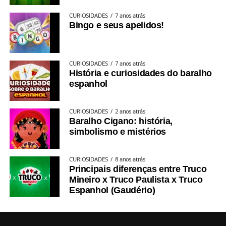
Uma das zoações mais tradicionais e eficazes já
CURIOSIDADES
7 anos atrás
Durante a Copa:
Ela pode ser “cantada” (pedida) por qualquer jogador que
Bingo e seus apelidos!
inventadas. Funciona para qualquer modalidade em que
possua 3 cartas do mesmo naipe, desde que ainda não
você esteja ganhando e queira lembrar isso de forma
“Era óbvio que tinha que ter chutado.”
tenha jogado nenhuma carta na mesa.
diferenciada.
“Eu teria feito diferente.”
CURIOSIDADES
7 anos atrás
Essa jogada tem o
poder de cancelar o Envido
, e durante
História e curiosidades do baralho
Entre as expressões brasileiras em jogos, essa tem 100%
ela não se pode pedir Truco.
espanhol
“Por que botou Joãozinho em vez de Fulaninho?? Quer
de probabilidade de irritar o oponente.
afundar o time!”
A Flor só pode ser aumentada se o oponente ou parceiro
*
6 tipos de jogadores que todo mundo encontra nos jogos
CURIOSIDADES
2 anos atrás
também possuir uma, funcionando da seguinte maneira:
No Mega acontece igual, só adaptar para:
online
Baralho Cigano: história,
um dos jogadores “canta” Flor e ela vale 3 pontos; caso o
simbolismo e mistérios
seu parceiro também tenha uma, ele pode aumentar o
“Óbvio que devia ter apostado.”
valor para 6 pontos.
CURIOSIDADES
8 anos atrás
“Eu não teria jogado essa carta.”
Principais diferenças entre Truco
Mineiro x Truco Paulista x Truco
“Era melhor você ter jogado aquela outra carta.”
Espanhol (Gaudério)
Curiosamente, antes da jogada acontecer, ele costuma
permanecer em silêncio absoluto.