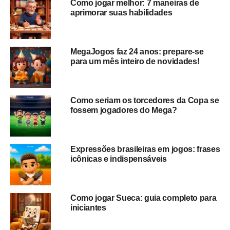
Diariamente o suporte bloqueia dezenas de contas
Como jogar melhor: 7 maneiras de
envolvidas neste tipo de conluio.
aprimorar suas habilidades
Comprar créditos de usuários é
MegaJogos faz 24 anos: prepare-se
arriscado
para um mês inteiro de novidades!
Quando esses grupos isolados de usuários oferecem
créditos pelo chat da mesa, eles costumam pedir a senha
Como seriam os torcedores da Copa se
do usuário e um depósito. Já pensou? Fornecer sua senha
fossem jogadores do Mega?
e fazer um depósito para uma pessoa que nem
conhece?
Em posse do login e senha
, o vendedor pode acessar e
Expressões brasileiras em jogos: frases
alterar todas as informações do cadastro, inclusive
roubar
icônicas e indispensáveis
a conta
! ?
Por isso, reforçamos que a senha é pessoal e
intransferível.
Como jogar Sueca: guia completo para
iniciantes