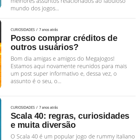
melhores assuntos relacionados ao fabuloso
mundo dos jogos...
CURIOSIDADES
7 anos atrás
Posso comprar créditos de
outros usuários?
Bom dia amigas e amigos do MegaJogos!
Estamos aqui novamente reunidos para mais
um post super informativo e, dessa vez, o
assunto é o seu, o...
CURIOSIDADES
7 anos atrás
Scala 40: regras, curiosidades
e muita diversão
O Scala 40 é um popular jogo de rummy italiano