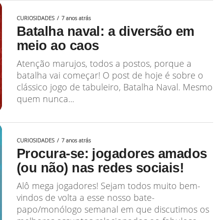
CURIOSIDADES
7 anos atrás
Batalha naval: a diversão em
meio ao caos
Atenção marujos, todos a postos, porque a
batalha vai começar! O post de hoje é sobre o
clássico jogo de tabuleiro, Batalha Naval. Mesmo
quem nunca...
CURIOSIDADES
7 anos atrás
Procura-se: jogadores amados
(ou não) nas redes sociais!
Alô mega jogadores! Sejam todos muito bem-
vindos de volta a esse nosso bate-
papo/monólogo semanal em que discutimos os