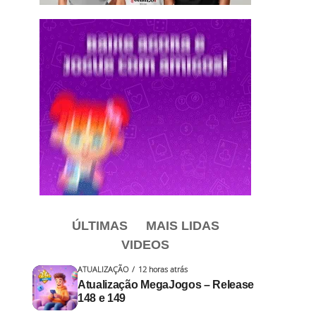
ÚLTIMAS
MAIS LIDAS
VIDEOS
ATUALIZAÇÃO
12 horas atrás
Atualização MegaJogos – Release
148 e 149