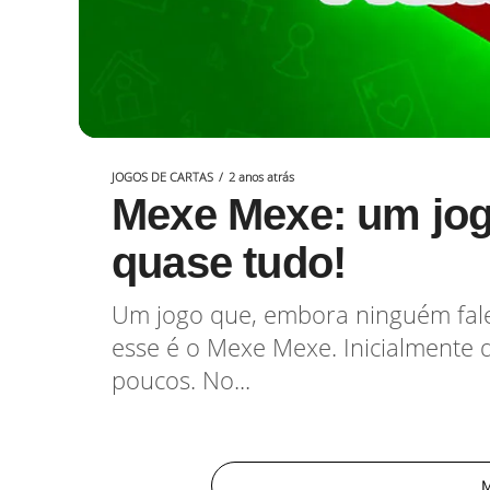
JOGOS DE CARTAS
2 anos atrás
Mexe Mexe: um jog
quase tudo!
Um jogo que, embora ninguém fale
esse é o Mexe Mexe. Inicialmente 
poucos. No...
M