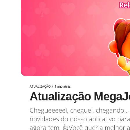
ATUALIZAÇÃO
1 ano atrás
Atualização MegaJ
Chegueeeeei, cheguei, chegando… 
novidades do nosso aplicativo para 
agora tem! 👍Você queria melhorias