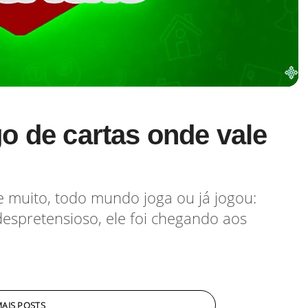
o de cartas onde vale
 muito, todo mundo joga ou já jogou:
despretensioso, ele foi chegando aos
AIS POSTS