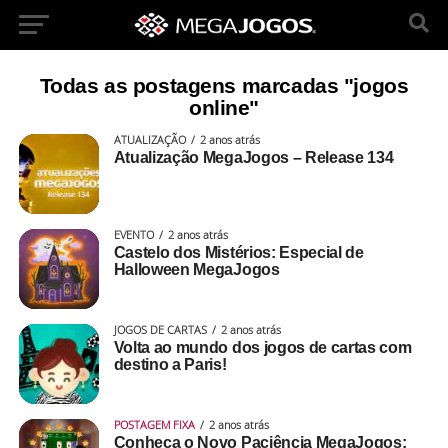
Todas as postagens marcadas "jogos
online"
ATUALIZAÇÃO
2 anos atrás
Atualização MegaJogos – Release 134
EVENTO
2 anos atrás
Castelo dos Mistérios: Especial de
Halloween MegaJogos
JOGOS DE CARTAS
2 anos atrás
Volta ao mundo dos jogos de cartas com
destino a Paris!
POSTAGEM FIXA
2 anos atrás
Conheça o Novo Paciência MegaJogos: