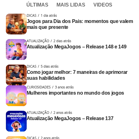
ÚLTIMAS
MAIS LIDAS
VIDEOS
DICAS
1 dia atrás
Jogos para Dia dos Pais: momentos que valem
mais que presente
ATUALIZAÇÃO
2 dias atrás
Atualização MegaJogos – Release 148 e 149
DICAS
5 dias atrás
Como jogar melhor: 7 maneiras de aprimorar
suas habilidades
CURIOSIDADES
3 anos atrás
Mulheres importantes no mundo dos jogos
ATUALIZAÇÃO
2 anos atrás
Atualização MegaJogos – Release 137
DICAS
2 anos atrás