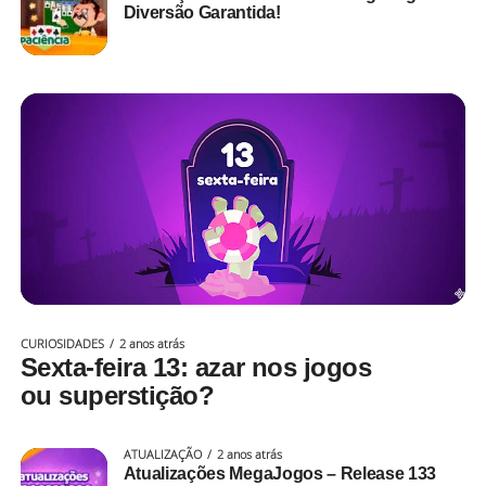
Diversão Garantida!
CURIOSIDADES
2 anos atrás
Sexta-feira 13: azar nos jogos
ou superstição?
ATUALIZAÇÃO
2 anos atrás
Atualizações MegaJogos – Release 133