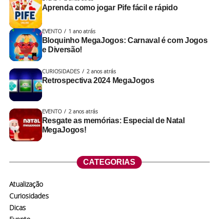
Aprenda como jogar Pife fácil e rápido
EVENTO
1 ano atrás
Bloquinho MegaJogos: Carnaval é com Jogos
e Diversão!
CURIOSIDADES
2 anos atrás
Retrospectiva 2024 MegaJogos
EVENTO
2 anos atrás
Resgate as memórias: Especial de Natal
MegaJogos!
CATEGORIAS
Atualização
Curiosidades
Dicas