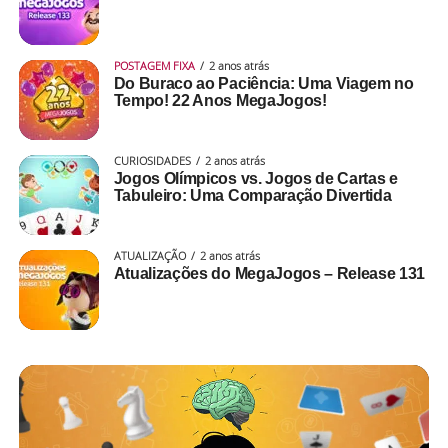
POSTAGEM FIXA
2 anos atrás
Do Buraco ao Paciência: Uma Viagem no
Tempo! 22 Anos MegaJogos!
CURIOSIDADES
2 anos atrás
Jogos Olímpicos vs. Jogos de Cartas e
Tabuleiro: Uma Comparação Divertida
ATUALIZAÇÃO
2 anos atrás
Atualizações do MegaJogos – Release 131