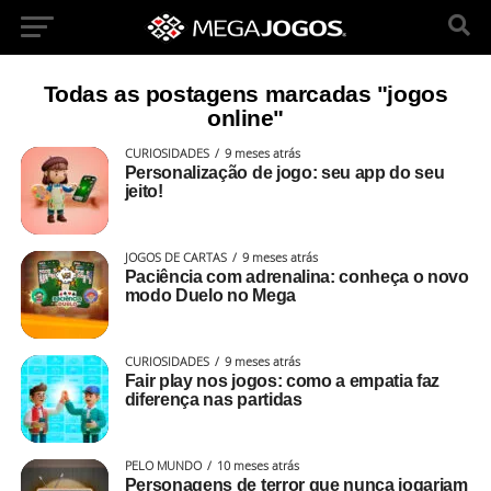
Todas as postagens marcadas "jogos
online"
CURIOSIDADES
9 meses atrás
Personalização de jogo: seu app do seu
jeito!
JOGOS DE CARTAS
9 meses atrás
Paciência com adrenalina: conheça o novo
modo Duelo no Mega
CURIOSIDADES
9 meses atrás
Fair play nos jogos: como a empatia faz
diferença nas partidas
PELO MUNDO
10 meses atrás
Personagens de terror que nunca jogariam