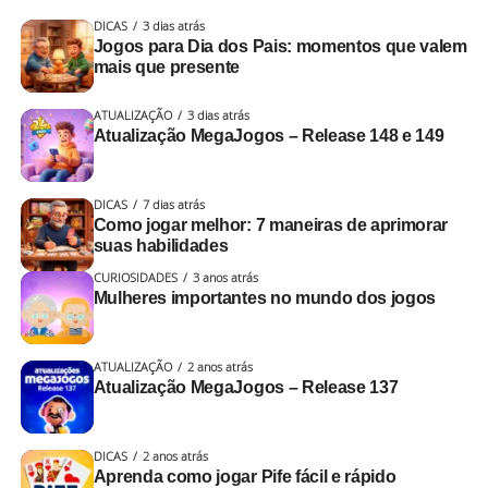
DICAS
3 dias atrás
Jogos para Dia dos Pais: momentos que valem
mais que presente
ATUALIZAÇÃO
3 dias atrás
Atualização MegaJogos – Release 148 e 149
DICAS
7 dias atrás
Como jogar melhor: 7 maneiras de aprimorar
suas habilidades
CURIOSIDADES
3 anos atrás
Mulheres importantes no mundo dos jogos
ATUALIZAÇÃO
2 anos atrás
Atualização MegaJogos – Release 137
DICAS
2 anos atrás
Aprenda como jogar Pife fácil e rápido