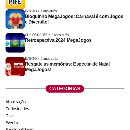
EVENTO
1 ano atrás
Bloquinho MegaJogos: Carnaval é com Jogos
e Diversão!
CURIOSIDADES
2 anos atrás
Retrospectiva 2024 MegaJogos
EVENTO
2 anos atrás
Resgate as memórias: Especial de Natal
MegaJogos!
CATEGORIAS
Atualização
Curiosidades
Dicas
Evento
Funcionalidades