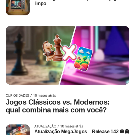
limpo
CURIOSIDADES
10 meses atrás
Jogos Clássicos vs. Modernos:
qual combina mais com você?
ATUALIZAÇÃO
10 meses atrás
Atualização MegaJogos – Release 142 🎃👻