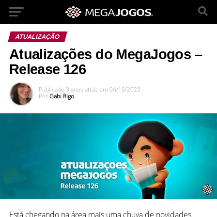
ATUALIZAÇÃO
Atualizações do MegaJogos –
Release 126
Publicado
3 anos atrás
em
04/10/2023
Por
Gabi Rigo
Está chegando na área mais uma chuva de novidades