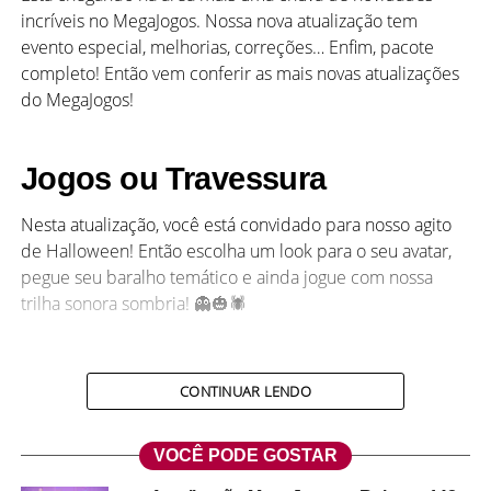
incríveis no MegaJogos. Nossa nova atualização tem
evento especial, melhorias, correções… Enfim, pacote
completo! Então vem conferir as mais novas atualizações
do MegaJogos!
Jogos ou Travessura
Nesta atualização, você está convidado para nosso agito
de Halloween! Então escolha um look para o seu avatar,
pegue seu baralho temático e ainda jogue com nossa
trilha sonora sombria! 👻🎃🕷
CONTINUAR LENDO
VOCÊ PODE GOSTAR