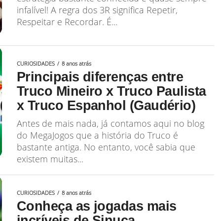
infalível! A regra dos 3R significa Repetir,
Respeitar e Recordar. É...
CURIOSIDADES
8 anos atrás
Principais diferenças entre
Truco Mineiro x Truco Paulista
x Truco Espanhol (Gaudério)
Antes de mais nada, já contamos aqui no blog
do MegaJogos que a história do Truco é
bastante antiga. No entanto, você sabia que
existem muitas...
CURIOSIDADES
8 anos atrás
Conheça as jogadas mais
incríveis de Sinuca.