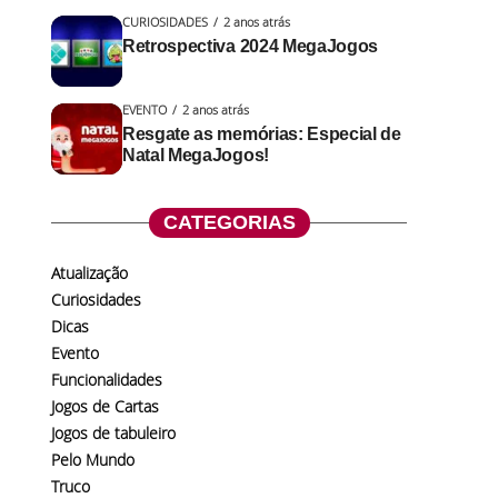
CURIOSIDADES
2 anos atrás
Retrospectiva 2024 MegaJogos
EVENTO
2 anos atrás
Resgate as memórias: Especial de
Natal MegaJogos!
CATEGORIAS
Atualização
Curiosidades
Dicas
Evento
Funcionalidades
Jogos de Cartas
Jogos de tabuleiro
Pelo Mundo
Truco