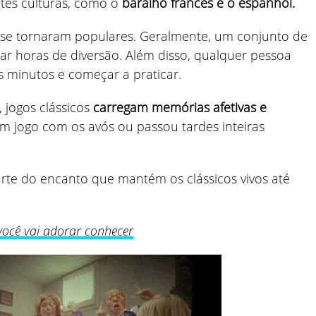
tes culturas, como o
baralho francês e o espanhol.
s se tornaram populares. Geralmente, um conjunto de
riar horas de diversão. Além disso, qualquer pessoa
 minutos e começar a praticar.
 jogos clássicos
carregam memórias afetivas e
 jogo com os avós ou passou tardes inteiras
arte do encanto que mantém os clássicos vivos até
você vai adorar conhecer