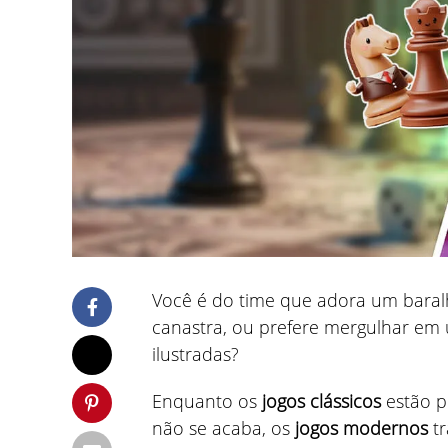
Você é do time que adora um baral
canastra, ou prefere mergulhar em 
ilustradas?
Enquanto os
jogos clássicos
estão p
não se acaba, os
jogos modernos
tr