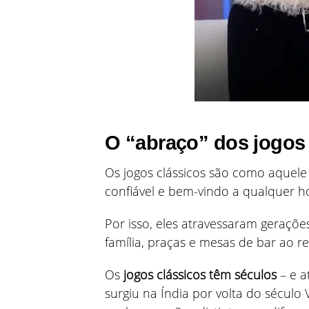
O “abraço” dos jogos 
Os jogos clássicos são como aquele
confiável e bem-vindo a qualquer h
Por isso, eles atravessaram geraç
família, praças e mesas de bar ao 
Os
jogos clássicos têm séculos
– e a
surgiu na Índia por volta do século