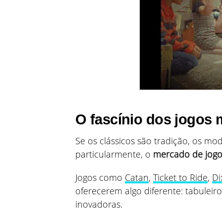
O fascínio dos jogos
Se os clássicos são tradição, os mo
particularmente, o
mercado de jogos
Jogos como
Catan
,
Ticket to Ride
,
Di
oferecerem algo diferente: tabuleir
inovadoras.