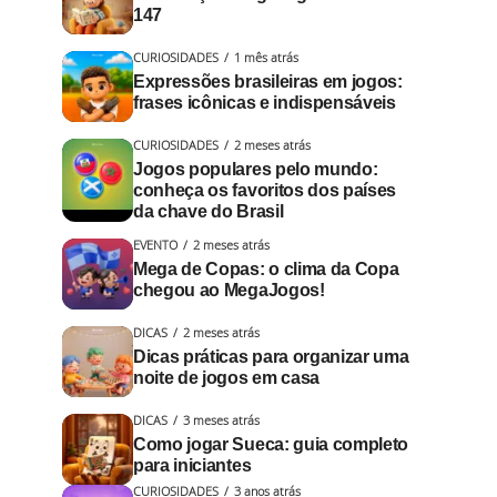
147
CURIOSIDADES
1 mês atrás
Expressões brasileiras em jogos:
frases icônicas e indispensáveis
CURIOSIDADES
2 meses atrás
Jogos populares pelo mundo:
conheça os favoritos dos países
da chave do Brasil
EVENTO
2 meses atrás
Mega de Copas: o clima da Copa
chegou ao MegaJogos!
DICAS
2 meses atrás
Dicas práticas para organizar uma
noite de jogos em casa
DICAS
3 meses atrás
Como jogar Sueca: guia completo
para iniciantes
CURIOSIDADES
3 anos atrás