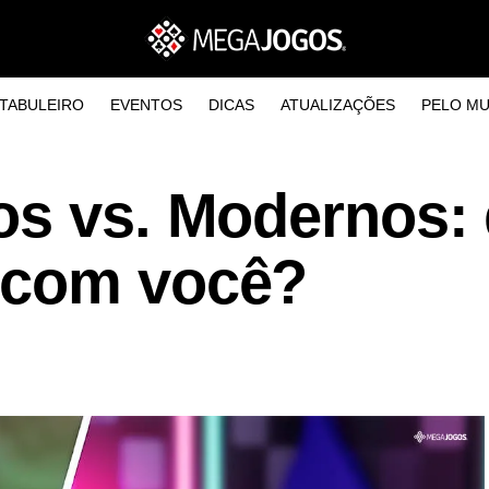
TABULEIRO
EVENTOS
DICAS
ATUALIZAÇÕES
PELO M
os vs. Modernos: 
 com você?