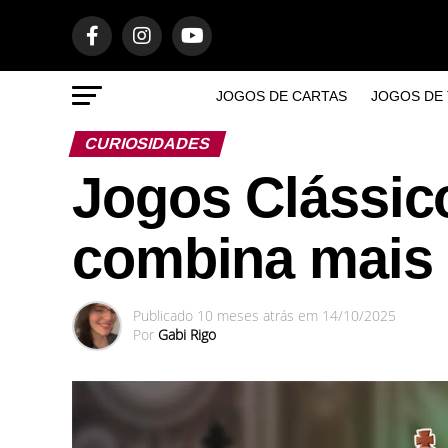
JOGOS DE CARTAS
JOGOS DE 
CURIOSIDADES
Jogos Clássic
combina mais
Publicado
10 meses atrás
em
14/10/2025
Por
Gabi Rigo