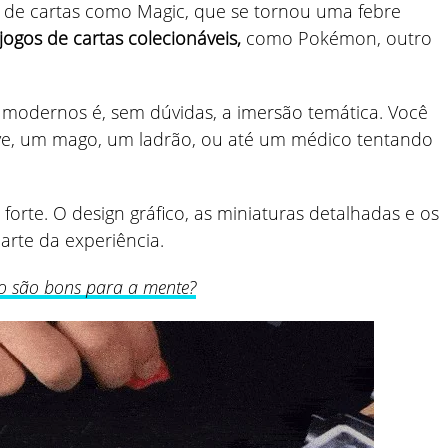
 de cartas como Magic, que se tornou uma febre
jogos de cartas colecionáveis,
como Pokémon, outro
 modernos é, sem dúvidas, a imersão temática. Você
ve, um mago, um ladrão, ou até um médico tentando
 forte. O design gráfico, as miniaturas detalhadas e os
rte da experiência.
iro são bons para a mente?