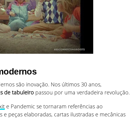
 modernos
dernos são inovação. Nos últimos 30 anos,
 de tabuleiro
passou por uma verdadeira revolução.
xit
e Pandemic se tornaram referências ao
os e peças elaboradas, cartas ilustradas e mecânicas