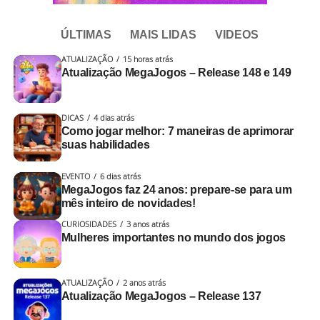
ÚLTIMAS
MAIS LIDAS
VIDEOS
ATUALIZAÇÃO
15 horas atrás
Atualização MegaJogos – Release 148 e 149
DICAS
4 dias atrás
Como jogar melhor: 7 maneiras de aprimorar
suas habilidades
EVENTO
6 dias atrás
MegaJogos faz 24 anos: prepare-se para um
mês inteiro de novidades!
CURIOSIDADES
3 anos atrás
Mulheres importantes no mundo dos jogos
ATUALIZAÇÃO
2 anos atrás
Atualização MegaJogos – Release 137