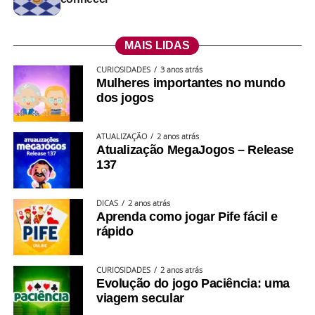
que as expressões brasileiras nos jogos foram em grande
Real Envido:
adiciona mais 3 pontos
Ludo
,
Damas
e
diversos outros games
.
parte inventadas para zoar o adversário.
Falta Envido:
vale os pontos restantes para fechar
MAIS LIDAS
Quer sentir a emoção da mesa de jogos sem sair de casa?
a partida
“Não sabe brincar, não desce pro play!”
Una-se a nós e faça parte da maior
plataforma de jogos
CURIOSIDADES
3 anos atrás
online do Brasil!
Mulheres importantes no mundo
Essa clássica é pra pisar no calo daquele esquentadinho
dos jogos
que tá fazendo birra porque tá perdendo.
Colega reclamou? Quer
discutir contra as regras do jogo
?
ATUALIZAÇÃO
2 anos atrás
Atualização MegaJogos – Release
Autorizado o uso dessa zoação.
137
“Sentiu a pressão?”
RELATED TOPICS:
BARALHO
BARALHO DE CARTAS
Mesmo sem cartas do mesmo naipe,
você pode “blefar” e
Técnico de sofá
DICAS
2 anos atrás
CURIOSIDADES DOS JOGOS
DIVERSÃO
JOGO DE CARTAS
Aquela cutucadinha pra acabar de tirar do sério o colega
pedir Envido
, afinal, o mundo do truco é dos corajosos e
Aprenda como jogar Pife fácil e
JOGOS DE CARTA ONLINE
JOGOS DE RUMMY
JOGOS ONLINE
que tá numa sequência de jogadas ruins.
Esse perfil não merece, mas exige respeito. Esse é o cara
rápido
caras de pau. 😇
SCALA 40
que sempre sabe exatamente o que deveria ter sido
UP NEXT
No jogo tá permitido rir da desgraça alheia, no bom
feito.
Flor: uma jogada poderosa
CURIOSIDADES
2 anos atrás
Posso comprar créditos de outros usuários?
sentido. 😅
Evolução do jogo Paciência: uma
O único detalhe é que essa sabedoria costuma aparecer
A Flor acontece quando um jogador tem
3 cartas do
NÃO PERCA
viagem secular
Curiosidades sobre o MegaJogos e os
“Chora não!”
depois que a jogada já aconteceu.
mesmo naipe
e vale inicialmente três pontos.