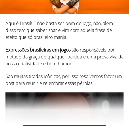
também? Pois é raro, mas acontece muito. Vem ver!
Diferente de outros
jogos de cartas
, aqui a ordem não
segue o valor numérico tradicional.
Aqui é Brasil! E não basta ser bom de jogo, não, além
Torcedores da Copa e suas
disso tem que saber zoar e vim com aquela frase de
Então veja a hierarquia da carta de maior valor para a de
semelhanças com jogadores
efeito que só brasileiro manja.
menor:
Não é permitido bater sem descarte.
Um jogador
pode bater baixando ao mesmo tempo todas as
do Mega
Expressões brasileiras em jogos
são responsáveis por
1 de espadas
cartas e descartando a última. Nesse caso é
metade da graça de qualquer partida e uma prova viva da
chamado de Batida em Mão e os pontos pagos
Um fato: basta a bola rolar para surgirem todos os tipos
1 de paus
nossa criatividade e bom-humor.
pelos oponentes são calculados em dobro. Não é
de torcedores da copa, do fanático, ao pessimista, ao
7 de espadas
permitido bater na primeira rodada.
subitamente religioso.
São muitas tiradas icônicas, por isso resolvemos fazer um
7 de ouros
post para reunir e relembrar essas pérolas.
Pontuação
O interessante é que muitos comportamentos que
Todos os 3
aparecem durante os jogos de futebol se repetem em
Quando o jogo termina, todos os jogadores contam e
Todos os 2
partidas de cartas e tabuleiro
.
marcam o valor total das cartas restantes em suas mãos:
1 de copas e 1 de ouros
Pois se existe emoção, a personalidade de cada jogador
As cartas de 2 a 9 valem o próprio valor da carta.
Reis (12)
aparece rapidinho.
As figuras valem 10 pontos.