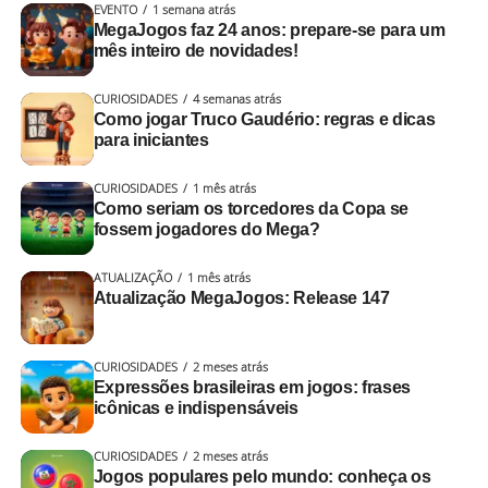
EVENTO
1 semana atrás
Alguma semelhança com algum coleguinha que você já
MegaJogos faz 24 anos: prepare-se para um
A pontuação na qual um jogador é eliminado do jogo é
mês inteiro de novidades!
encontrou numa partida de
truco
,
buraco
e cia?
151 ou 201, em vez de 101. Esta pontuação alvo deve ser
acordada antes de começar o jogo.
CURIOSIDADES
4 semanas atrás
Cada carta jogada ganha uma análise completa
. A cada
Como jogar Truco Gaudério: regras e dicas
rodada, o Galvão interno aparece mais.
Uso anterior da Pilha de Descarte
para iniciantes
Aqui é com emoção e transmissão ao vivo!
Permite que um jogador que ainda não abriu, compre a
CURIOSIDADES
1 mês atrás
carta do topo da pilha de descarte, desde que esta carta
Como seriam os torcedores da Copa se
fossem jogadores do Mega?
seja usada imediatamente como parte da combinação de
A dupla adversária pode:
abertura do jogador.
ATUALIZAÇÃO
1 mês atrás
Aceitar
: o jogo continua com o novo valor
Atualização MegaJogos: Release 147
Não é necessário descartar ao fechar
Fugir
: desiste da mão e concede os pontos atuais
1. Provocação calculada ou
O jogador pode fechar o jogo combinando todas as suas
CURIOSIDADES
2 meses atrás
Aumentar a aposta
: escalando para retruco ou
descompensada
cartas com as da mesa, de modo que não sobre nenhuma
Expressões brasileiras em jogos: frases
vale 4
icônicas e indispensáveis
para descartar no final deste último turno.
Toda disputa, por mais amigável que seja (ou comece),
tem aquele momento em que alguém coloca uma
Sequências divididas
CURIOSIDADES
2 meses atrás
Jogos populares pelo mundo: conheça os
pressão calculada no adversário, ou se descompensa e