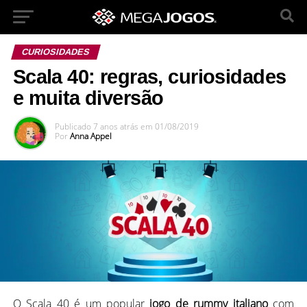
CURIOSIDADES
Scala 40: regras, curiosidades
e muita diversão
Publicado
7 anos atrás
em
01/08/2019
Por
Anna Appel
O Scala 40 é um popular
jogo de rummy italiano
com