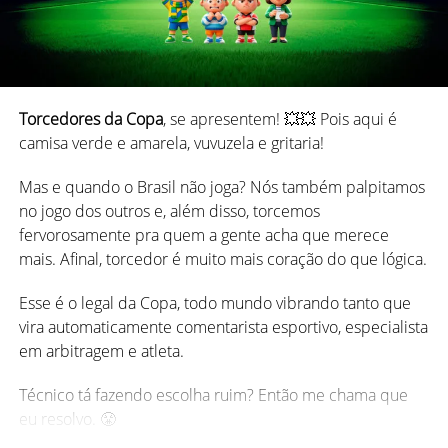
*
Principais diferenças entre Truco Mineiro x Truco Paulista
esse Curinga sem ter que Abrir). Quando se forma
x Truco Espanhol (Gaudério)
uma combinação (trinca, quadra ou sequência)
qualquer carta pode ser substituída por um
O jogo é disputado por quatro jogadores, divididos em
Curinga.
duas duplas, sentados em posições alternadas — ou seja,
Torcedores da Copa
, se apresentem! 💥💥 Pois aqui é
Depois da abertura, na hora de comprar, um
você joga sempre em parceria com quem está à sua
camisa verde e amarela, vuvuzela e gritaria!
jogador pode pegar a última carta da lixeira,
frente.
enquanto quem ainda não abriu só pode comprar
Mas e quando o Brasil não joga? Nós também palpitamos
do monte.
O objetivo é simples:
ser a primeira dupla a alcançar 24
no jogo dos outros e, além disso, torcemos
pontos
.
fervorosamente pra quem a gente acha que merece
mais. Afinal, torcedor é muito mais coração do que lógica.
A partida é composta por várias “mãos”, e cada mão vale
pontos que podem aumentar dependendo de quantas
Esse é o legal da Copa, todo mundo vibrando tanto que
“trucadas” acontecem durante cada rodada.
vira automaticamente comentarista esportivo, especialista
em arbitragem e atleta.
Ou seja, o truco gaudério segue a estrutura básica:
Técnico tá fazendo escolha ruim? Então me chama que
Jogadores:
4 (duas duplas)
eu resolvo. 😤
Cartas:
baralho espanhol (sem 8 e 9)