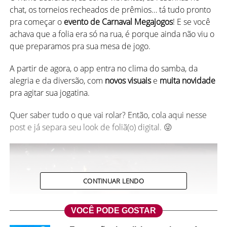
chat, os torneios recheados de prêmios… tá tudo pronto
pra começar o
evento de Carnaval Megajogos
! E se você
achava que a folia era só na rua, é porque ainda não viu o
que preparamos pra sua mesa de jogo.
A partir de agora, o app entra no clima do samba, da
alegria e da diversão, com
novos visuais
e
muita novidade
pra agitar sua jogatina.
Quer saber tudo o que vai rolar? Então, cola aqui nesse
post e já separa seu look de foliã(o) digital. 😜
CONTINUAR LENDO
VOCÊ PODE GOSTAR