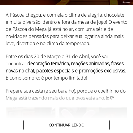
Novas reações animadas para
O que vai rolar?
movimentar as partidas
A Páscoa chegou, e com ela o clima de alegria, chocolate
🃏 Itens de jogo com cara de
e muita diversão, dentro e fora da mesa de jogo! O evento
Uma partida no MegaJogos não é feita apenas de cartas,
🗓️
9 DIAS de torneios
especiais
de Páscoa do Mega já está no ar, com uma série de
Carnaval
peças e estratégia. Também tem comemoração, surpresa,
🧑‍🤝‍🧑
Disputa em duplas
novidades pensadas para deixar sua jogatina ainda mais
provocação e muita interação entre os jogadores.
leve, divertida e no clima da temporada.
Claro que a
personalização de jogo
também entrou na
🎁
20.000 créditos de jogo
em prêmios para as 15
avenida. Por isso, durante o evento, você poderá
Por isso, o aniversário traz
quatro novas reações animadas
melhores duplas!
Entre os dias 20 de Março e 31 de Abril, você vai
desbloquear e usar
novos visuais temáticos
para:
para você se expressar durante as partidas.
encontrar
decoração temática, reações animadas, frases
📌
Acompanhe o calendário dentro do app para não perder
novas no chat, pacotes especiais e promoções exclusivas
.
nenhuma disputa:
Mesa de jogo;
Capivara comemorando
E como sempre: é por tempo limitado!
Cartas de baralho;
Data
Prepare sua cesta (e seu baralho), porque o coelhinho do
Peças de dominó;
02/06 (Ter)
Mega está trazendo mais do que ovos este ano. 🃏💛
10/06 (Qua)
15/06 (Seg)
CONTINUAR LENDO
Nossa capivara entra no clima da festa e está pronta para