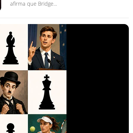
afirma que Bridge...