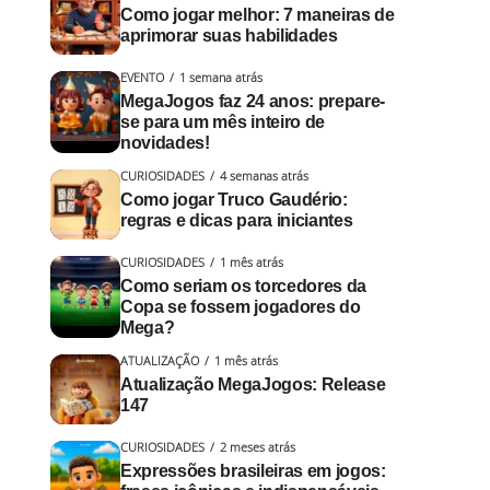
Como jogar melhor: 7 maneiras de
aprimorar suas habilidades
EVENTO
1 semana atrás
MegaJogos faz 24 anos: prepare-
se para um mês inteiro de
novidades!
CURIOSIDADES
4 semanas atrás
Como jogar Truco Gaudério:
regras e dicas para iniciantes
CURIOSIDADES
1 mês atrás
Como seriam os torcedores da
Copa se fossem jogadores do
Mega?
ATUALIZAÇÃO
1 mês atrás
Atualização MegaJogos: Release
147
CURIOSIDADES
2 meses atrás
Expressões brasileiras em jogos: