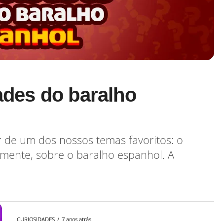
dades do baralho
 de um dos nossos temas favoritos: o
amente, sobre o baralho espanhol. A
CURIOSIDADES
7 anos atrás