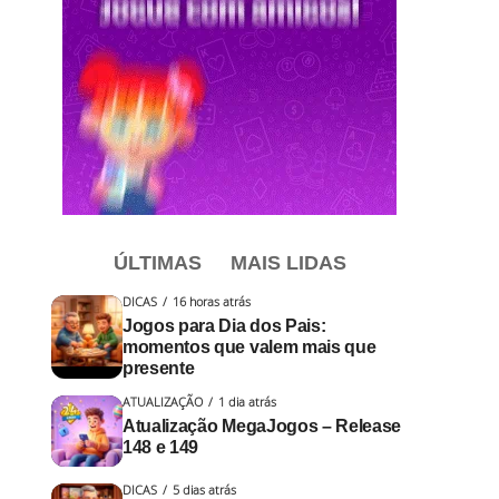
ÚLTIMAS
MAIS LIDAS
DICAS
16 horas atrás
Jogos para Dia dos Pais:
momentos que valem mais que
presente
ATUALIZAÇÃO
1 dia atrás
Atualização MegaJogos – Release
148 e 149
DICAS
5 dias atrás