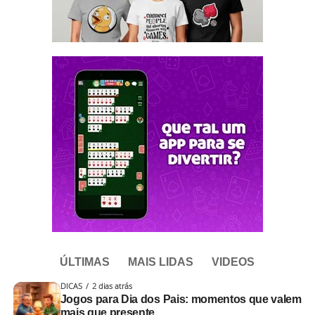
ÚLTIMAS
MAIS LIDAS
VIDEOS
DICAS
2 dias atrás
Jogos para Dia dos Pais: momentos que valem
mais que presente