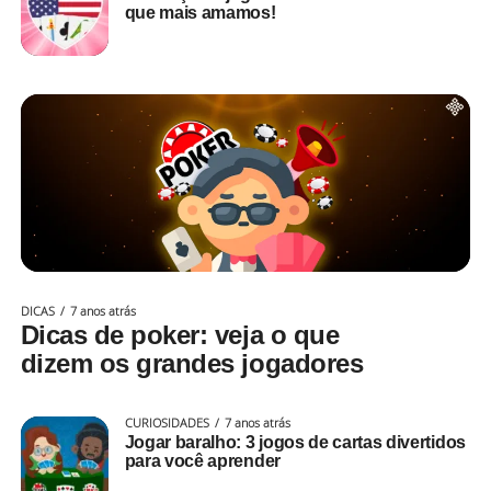
que mais amamos!
DICAS
7 anos atrás
Dicas de poker: veja o que
dizem os grandes jogadores
CURIOSIDADES
7 anos atrás
Jogar baralho: 3 jogos de cartas divertidos
para você aprender