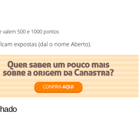
e valem 500 e 1000 pontos
ficam expostas (daí o nome Aberto).
chado