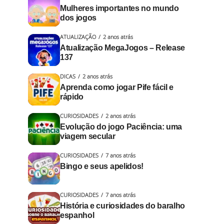
Mulheres importantes no mundo
dos jogos
ATUALIZAÇÃO
2 anos atrás
Atualização MegaJogos – Release
137
DICAS
2 anos atrás
Aprenda como jogar Pife fácil e
rápido
CURIOSIDADES
2 anos atrás
Evolução do jogo Paciência: uma
viagem secular
CURIOSIDADES
7 anos atrás
Bingo e seus apelidos!
CURIOSIDADES
7 anos atrás
História e curiosidades do baralho
espanhol