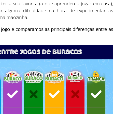
er a sua favorita (a que aprendeu a jogar em casa),
ar alguma dificuldade na hora de experimentar as
uma mãozinha.
jogo e comparamos as principais diferenças entre as