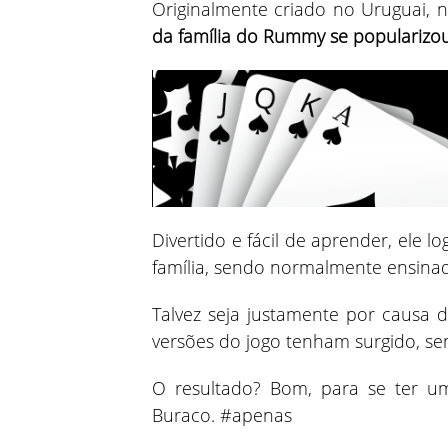
Originalmente criado no Uruguai, 
da família do Rummy se popularizou
Divertido e fácil de aprender, ele
família, sendo normalmente ensina
Talvez seja justamente por causa d
versões do jogo tenham surgido, se
O resultado? Bom, para se ter u
Buraco. #apenas