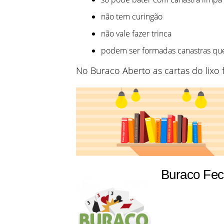
não tem curingão
não vale fazer trinca
podem ser formadas canastras qu
No Buraco Aberto as cartas do lixo 
Buraco Fe