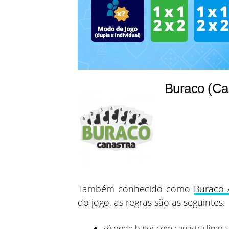
Buraco (Ca
Também conhecido como
Buraco 
do jogo, as regras são as seguintes:
só pode bater com canastra limpa