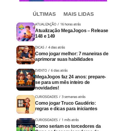
ÚLTIMAS
MAIS LIDAS
ATUALIZAÇÃO
16 horas atrás
Atualização MegaJogos – Release
148 e 149
DICAS
4 dias atrás
Como jogar melhor: 7 maneiras de
aprimorar suas habilidades
EVENTO
6 dias atrás
MegaJogos faz 24 anos: prepare-
se para um mês inteiro de
novidades!
CURIOSIDADES
3 semanas atrás
Como jogar Truco Gaudério:
regras e dicas para iniciantes
CURIOSIDADES
1 mês atrás
Como seriam os torcedores da