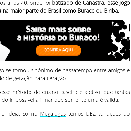
nos anos 40, onde foi
batizado de Canastra, esse jogo
 na maior parte do Brasil como Buraco ou Biriba.
 logo se tornou sinônimo de passatempo entre amigos e
do de geração para geração.
esse método de ensino caseiro e afetivo, que tantas
ndo impossível afirmar que somente uma é válida.
ma ideia, só no
MegaJogos
temos DEZ variações do