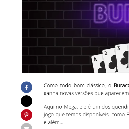
Como todo bom clássico, o
Bura
ganha novas versões que aparecem 
Aqui no Mega, ele é um dos queridi
jogo que temos disponíveis, como B
e além…