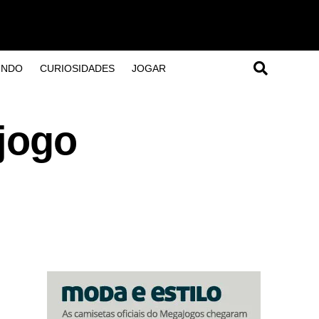
UNDO
CURIOSIDADES
JOGAR
jogo