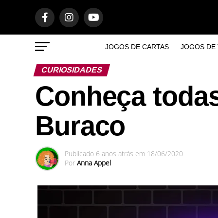
JOGOS DE CARTAS
JOGOS DE 
CURIOSIDADES
Conheça todas
Buraco
Publicado
6 anos atrás
em
18/06/2020
Por
Anna Appel