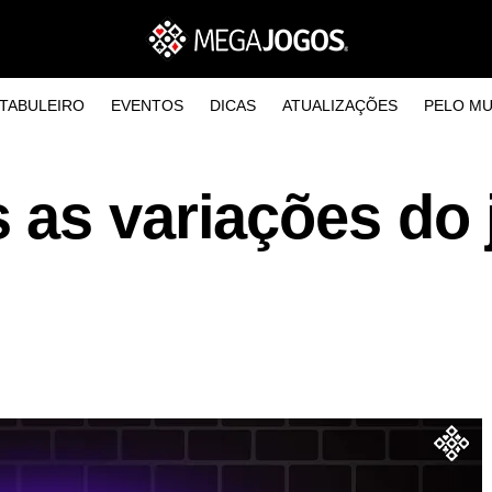
TABULEIRO
EVENTOS
DICAS
ATUALIZAÇÕES
PELO M
 as variações do 