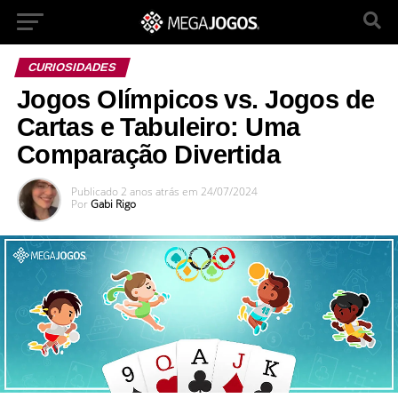
CURIOSIDADES
Jogos Olímpicos vs. Jogos de
Cartas e Tabuleiro: Uma
Comparação Divertida
Publicado
2 anos atrás
em
24/07/2024
Por
Gabi Rigo