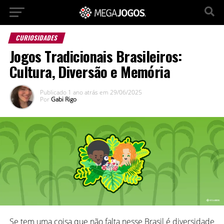
CURIOSIDADES
Jogos Tradicionais Brasileiros:
Cultura, Diversão e Memória
Publicado
1 ano atrás
em
29/06/2025
Por
Gabi Rigo
Se tem uma coisa que não falta nesse Brasil é diversidade