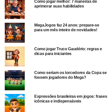
Como jogar melhor: 7 maneiras de
MegaJogos: como tudo
aprimorar suas habilidades
começou
O
MegaJogos
foi desenvolvido pelo fundador e atual sócio
MegaJogos faz 24 anos: prepare-se
para um mês inteiro de novidades!
administrador Marcos Fonseca que, sozinho, colocou no
ar
a primeira versão do site em 2002
, há exatos 20 anos.
Mas vamos voltar um pouco mais no tempo para contar
Como jogar Truco Gaudério: regras e
dicas para iniciantes
como tudo começou.
1998 a 2002 – Ideia e
Como seriam os torcedores da Copa se
Desenvolvimento
fossem jogadores do Mega?
No final dos anos 90, Marcos, então no ramo de
publicação de CD ROM, vendo a ascensão da internet e o
Expressões brasileiras em jogos: frases
declínio do seu negócio, começou a pensar em uma nova
icônicas e indispensáveis
possibilidade de empreendimento.