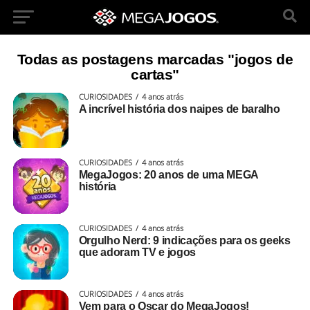
Todas as postagens marcadas "jogos de
cartas"
CURIOSIDADES
4 anos atrás
A incrível história dos naipes de baralho
CURIOSIDADES
4 anos atrás
MegaJogos: 20 anos de uma MEGA
história
CURIOSIDADES
4 anos atrás
Orgulho Nerd: 9 indicações para os geeks
que adoram TV e jogos
CURIOSIDADES
4 anos atrás
Vem para o Oscar do MegaJogos!