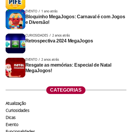
EVENTO
1 ano atrás
Bloquinho MegaJogos: Carnaval é com Jogos
e Diversão!
CURIOSIDADES
2 anos atrás
Retrospectiva 2024 MegaJogos
EVENTO
2 anos atrás
Resgate as memórias: Especial de Natal
MegaJogos!
CATEGORIAS
Atualização
Curiosidades
Dicas
Evento
Funcionalidades