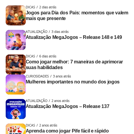
DICAS
2 dias atrás
Jogos para Dia dos Pais: momentos que valem
mais que presente
ATUALIZAÇÃO
3 dias atrás
Atualização MegaJogos – Release 148 e 149
DICAS
6 dias atrás
Como jogar melhor: 7 maneiras de aprimorar
suas habilidades
CURIOSIDADES
3 anos atrás
Mulheres importantes no mundo dos jogos
ATUALIZAÇÃO
2 anos atrás
Atualização MegaJogos – Release 137
DICAS
2 anos atrás
Aprenda como jogar Pife fácil e rápido