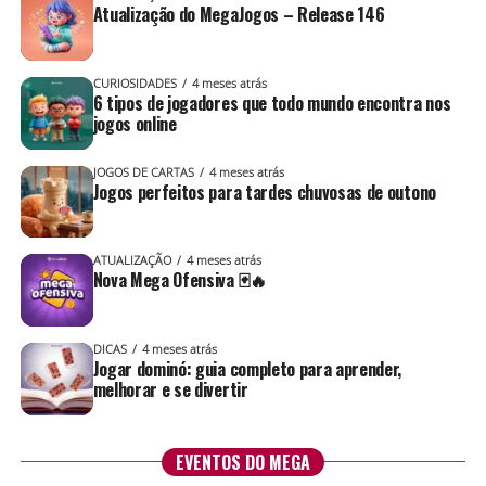
Atualização do MegaJogos – Release 146
CURIOSIDADES
4 meses atrás
6 tipos de jogadores que todo mundo encontra nos
jogos online
JOGOS DE CARTAS
4 meses atrás
Jogos perfeitos para tardes chuvosas de outono
ATUALIZAÇÃO
4 meses atrás
Nova Mega Ofensiva 🃏🔥
DICAS
4 meses atrás
Jogar dominó: guia completo para aprender,
melhorar e se divertir
EVENTOS DO MEGA