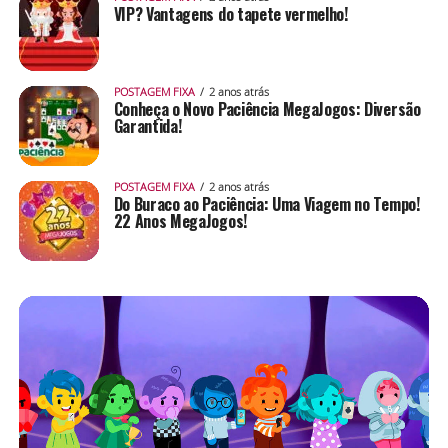
VIP? Vantagens do tapete vermelho!
POSTAGEM FIXA
2 anos atrás
Conheça o Novo Paciência MegaJogos: Diversão
Garantida!
POSTAGEM FIXA
2 anos atrás
Do Buraco ao Paciência: Uma Viagem no Tempo!
22 Anos MegaJogos!