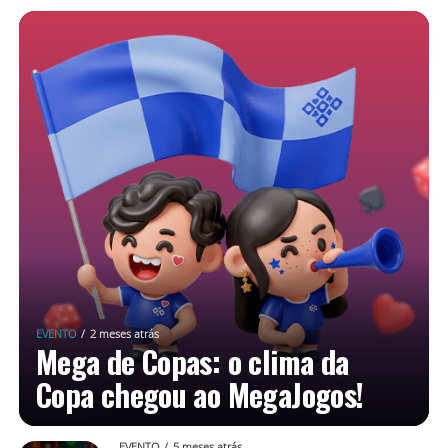
EVENTO
2 meses atrás
Mega de Copas: o clima da
Copa chegou ao MegaJogos!
EVENTO
5 meses atrás