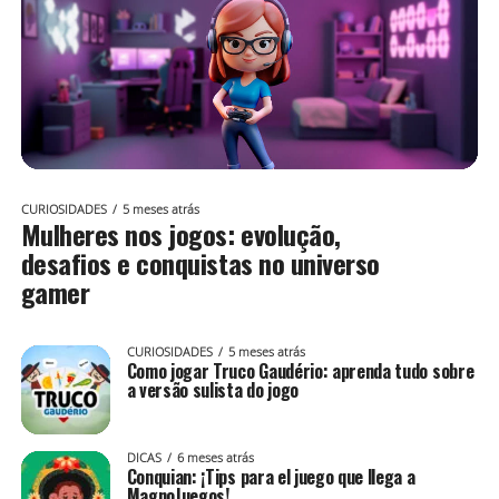
CURIOSIDADES
5 meses atrás
Mulheres nos jogos: evolução,
desafios e conquistas no universo
gamer
CURIOSIDADES
5 meses atrás
Como jogar Truco Gaudério: aprenda tudo sobre
a versão sulista do jogo
DICAS
6 meses atrás
Conquian: ¡Tips para el juego que llega a
MagnoJuegos!