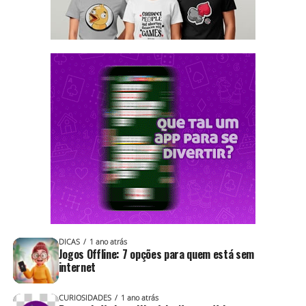
DICAS
1 ano atrás
Jogos Offline: 7 opções para quem está sem
internet
CURIOSIDADES
1 ano atrás