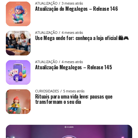
ATUALIZAÇÃO
3 meses atrás
Atualização do MegaJogos – Release 146
ATUALIZAÇÃO
4 meses atrás
Use Mega onde for: conheça a loja oficial 🛍️🎮
ATUALIZAÇÃO
4 meses atrás
Atualização MegaJogos – Release 145
CURIOSIDADES
5 meses atrás
Rituais para uma vida leve: pausas que
transformam o seu dia