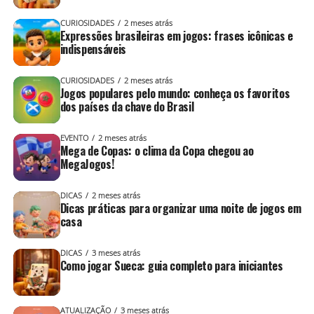
CURIOSIDADES
2 meses atrás
Expressões brasileiras em jogos: frases icônicas e
indispensáveis
CURIOSIDADES
2 meses atrás
Jogos populares pelo mundo: conheça os favoritos
dos países da chave do Brasil
EVENTO
2 meses atrás
Mega de Copas: o clima da Copa chegou ao
MegaJogos!
DICAS
2 meses atrás
Dicas práticas para organizar uma noite de jogos em
casa
DICAS
3 meses atrás
Como jogar Sueca: guia completo para iniciantes
ATUALIZAÇÃO
3 meses atrás