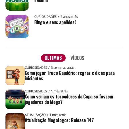
secular
CURIOSIDADES
7 anos atrás
Bingo e seus apelidos!
ÚLTIMAS
VÍDEOS
CURIOSIDADES
3 semanas atrás
Como jogar Truco Gaudério: regras e dicas para
iniciantes
CURIOSIDADES
1 mês atrás
Como seriam os torcedores da Copa se fossem
jogadores do Mega?
ATUALIZAÇÃO
1 mês atrás
Atualização MegaJogos: Release 147