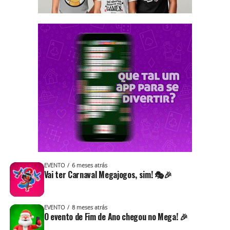
EVENTO
6 meses atrás
Vai ter Carnaval Megajogos, sim! 🎭🎉
EVENTO
8 meses atrás
O evento de Fim de Ano chegou no Mega! 🎉