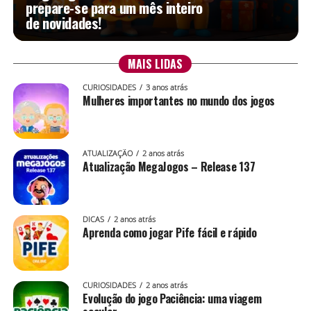
prepare-se para um mês inteiro
de novidades!
MAIS LIDAS
CURIOSIDADES
3 anos atrás
Mulheres importantes no mundo dos jogos
ATUALIZAÇÃO
2 anos atrás
Atualização MegaJogos – Release 137
DICAS
2 anos atrás
Aprenda como jogar Pife fácil e rápido
CURIOSIDADES
2 anos atrás
Evolução do jogo Paciência: uma viagem