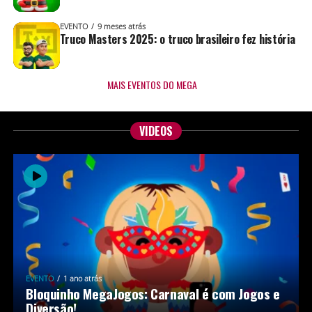
EVENTO
9 meses atrás
Truco Masters 2025: o truco brasileiro fez história
MAIS EVENTOS DO MEGA
VIDEOS
EVENTO
1 ano atrás
Bloquinho MegaJogos: Carnaval é com Jogos e
Diversão!