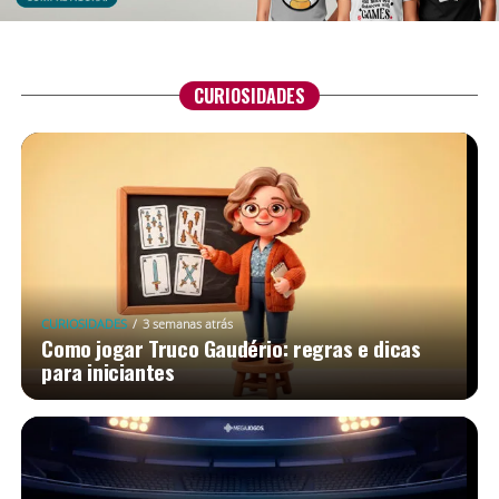
CURIOSIDADES
CURIOSIDADES
3 semanas atrás
Como jogar Truco Gaudério: regras e dicas
para iniciantes