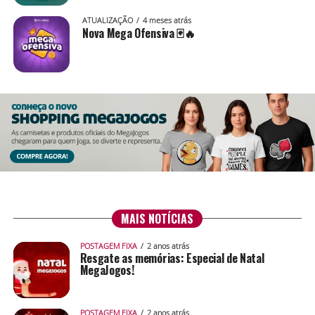
ATUALIZAÇÃO
4 meses atrás
Nova Mega Ofensiva 🃏🔥
MAIS NOTÍCIAS
POSTAGEM FIXA
2 anos atrás
Resgate as memórias: Especial de Natal
MegaJogos!
POSTAGEM FIXA
2 anos atrás