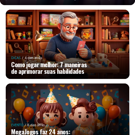
DICAS
4 dias atrás
Como jogar melhor: 7 maneiras
de aprimorar suas habilidades
EVENTO
6 dias atrás
MegaJogos faz 24 anos: