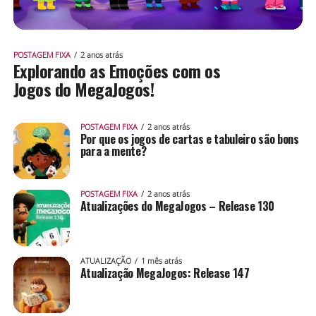
POSTAGEM FIXA
2 anos atrás
Explorando as Emoções com os
Jogos do MegaJogos!
POSTAGEM FIXA
2 anos atrás
Por que os jogos de cartas e tabuleiro são bons
para a mente?
POSTAGEM FIXA
2 anos atrás
Atualizações do MegaJogos – Release 130
ATUALIZAÇÃO
1 mês atrás
Atualização MegaJogos: Release 147