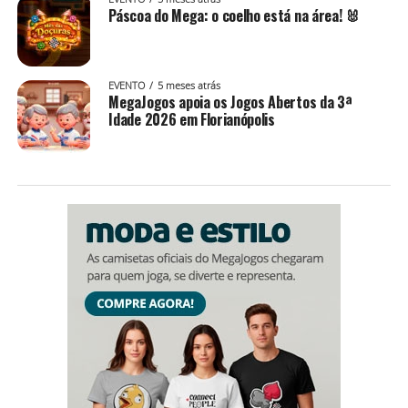
Páscoa do Mega: o coelho está na área! 🐰
EVENTO
5 meses atrás
MegaJogos apoia os Jogos Abertos da 3ª
Idade 2026 em Florianópolis