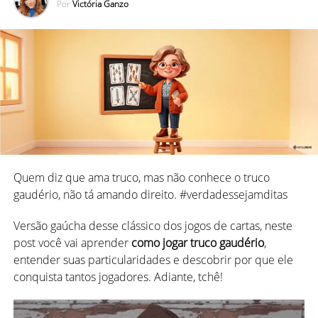
Por
Victória Ganzo
NÃO PERCA
3 dicas imperdíveis para ser um sucesso na
Cacheta!
Quem diz que ama truco, mas não conhece o truco
gaudério, não tá amando direito. #verdadessejamditas
Versão gaúcha desse clássico dos jogos de cartas, neste
post você vai aprender
como jogar truco gaudério
,
entender suas particularidades e descobrir por que ele
conquista tantos jogadores. Adiante, tchê!