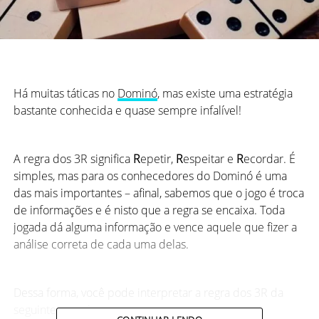
Há muitas táticas no
Dominó
, mas existe uma estratégia
bastante conhecida e quase sempre infalível!
A regra dos 3R significa
R
epetir,
R
espeitar e
R
ecordar. É
simples, mas para os conhecedores do Dominó é uma
das mais importantes – afinal, sabemos que o jogo é troca
de informações e é nisto que a regra se encaixa. Toda
jogada dá alguma informação e vence aquele que fizer a
análise correta de cada uma delas.
Dessa forma, você pode interpretar a regra dos 3R da
seguinte maneira: