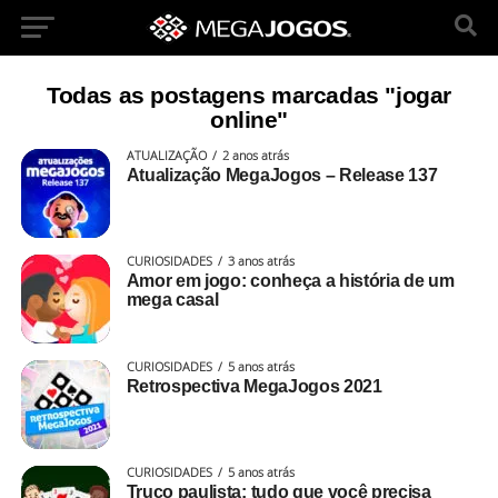
Todas as postagens marcadas "jogar
online"
ATUALIZAÇÃO
2 anos atrás
Atualização MegaJogos – Release 137
CURIOSIDADES
3 anos atrás
Amor em jogo: conheça a história de um
mega casal
CURIOSIDADES
5 anos atrás
Retrospectiva MegaJogos 2021
CURIOSIDADES
5 anos atrás
Truco paulista: tudo que você precisa