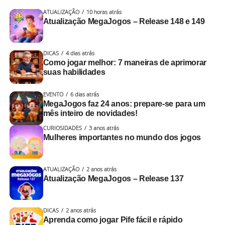
ATUALIZAÇÃO
10 horas atrás
Atualização MegaJogos – Release 148 e 149
DICAS
4 dias atrás
Como jogar melhor: 7 maneiras de aprimorar
suas habilidades
EVENTO
6 dias atrás
MegaJogos faz 24 anos: prepare-se para um
mês inteiro de novidades!
CURIOSIDADES
3 anos atrás
Mulheres importantes no mundo dos jogos
ATUALIZAÇÃO
2 anos atrás
Atualização MegaJogos – Release 137
DICAS
2 anos atrás
Aprenda como jogar Pife fácil e rápido