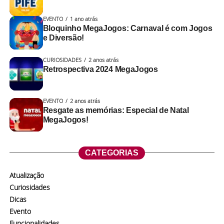
EVENTO
1 ano atrás
Bloquinho MegaJogos: Carnaval é com Jogos
e Diversão!
CURIOSIDADES
2 anos atrás
Retrospectiva 2024 MegaJogos
EVENTO
2 anos atrás
Resgate as memórias: Especial de Natal
MegaJogos!
CATEGORIAS
Atualização
Curiosidades
Dicas
Evento
Funcionalidades