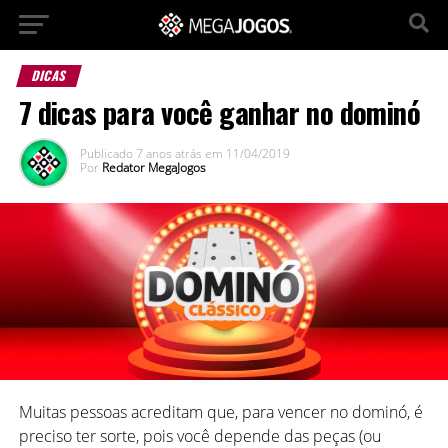
DICAS
7 dicas para você ganhar no dominó
Publicado
7 anos atrás
em
11/04/2019
Por
Redator MegaJogos
Muitas pessoas acreditam que, para vencer no dominó, é
preciso ter sorte, pois você depende das peças (ou