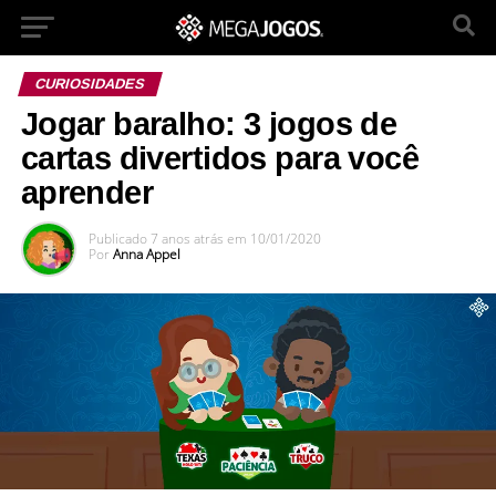
CURIOSIDADES
Jogar baralho: 3 jogos de
cartas divertidos para você
aprender
Publicado
7 anos atrás
em
10/01/2020
Por
Anna Appel