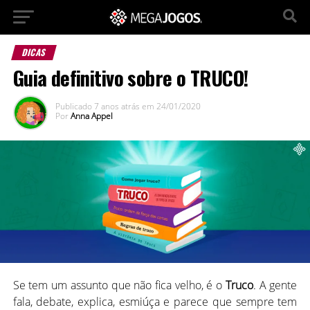
DICAS
Guia definitivo sobre o TRUCO!
Publicado
7 anos atrás
em
24/01/2020
Por
Anna Appel
Se tem um assunto que não fica velho, é o
Truco
. A gente
fala, debate, explica, esmiúça e parece que sempre tem