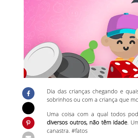
Dia das crianças chegando e quais
sobrinhos ou com a criança que mo
Uma coisa com a qual todos po
diversos outros, não têm idade
. U
canastra. #fatos