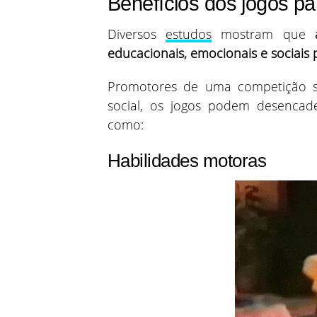
Benefícios dos jogos pa
Diversos
estudos
mostram que
educacionais, emocionais e sociais 
Promotores de uma competição s
social, os jogos podem desencade
como:
Habilidades motoras