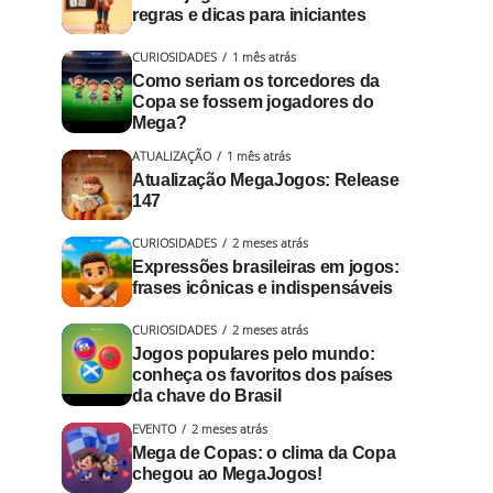
regras e dicas para iniciantes
CURIOSIDADES
1 mês atrás
Como seriam os torcedores da
Copa se fossem jogadores do
Mega?
ATUALIZAÇÃO
1 mês atrás
Atualização MegaJogos: Release
147
CURIOSIDADES
2 meses atrás
Expressões brasileiras em jogos:
frases icônicas e indispensáveis
CURIOSIDADES
2 meses atrás
Jogos populares pelo mundo:
conheça os favoritos dos países
da chave do Brasil
EVENTO
2 meses atrás
Mega de Copas: o clima da Copa
chegou ao MegaJogos!