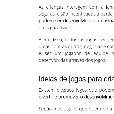
As crianças interagem com a fa
seguras, e são incentivadas a part
podem ser desenvolvidos ou ensin
úteis para isso.
Além disso, todos os jogos reque
umas com as outras, negociar e co
e ser um jogador de equipe h
desenvolvidas através dos jogos.
Ideias de jogos para cr
Existem diversos jogos que podem
divertir e promover o desenvolvime
Separamos alguns que quem é da 