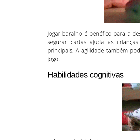
Jogar baralho é benéfico para a d
segurar cartas ajuda as criança
principais. A agilidade também p
jogo.
Habilidades cognitivas