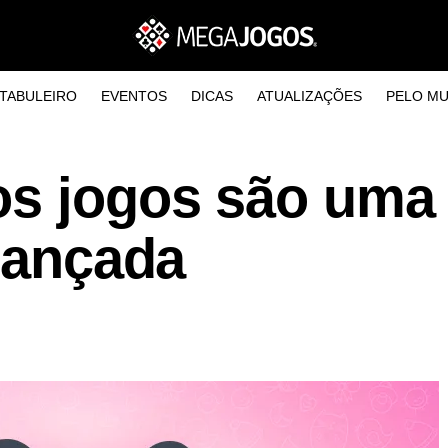
TABULEIRO
EVENTOS
DICAS
ATUALIZAÇÕES
PELO M
os jogos são uma
riançada