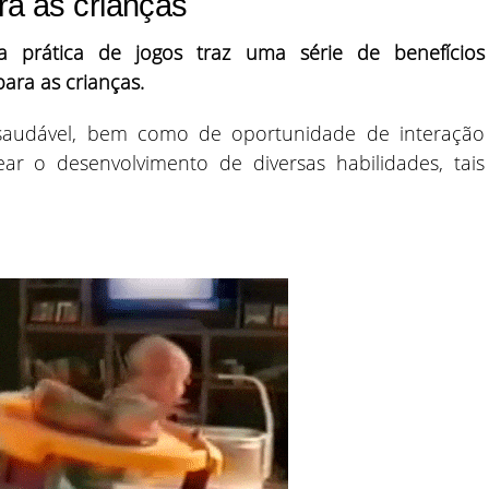
ra as crianças
a prática de jogos traz uma série de benefícios
para as crianças.
audável, bem como de oportunidade de interação
ar o desenvolvimento de diversas habilidades, tais