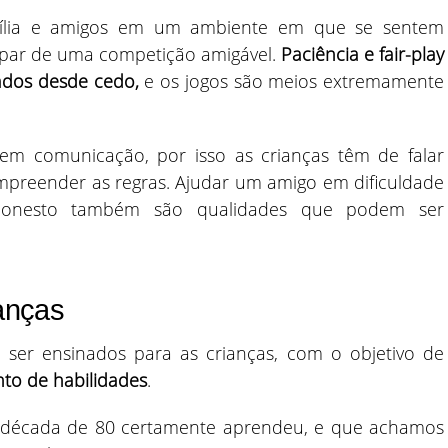
mília e amigos em um ambiente em que se sentem
icipar de uma competição amigável.
Paciência e fair-play
ados desde cedo,
e os jogos são meios extremamente
rem comunicação, por isso as crianças têm de falar
mpreender as regras. Ajudar um amigo em dificuldade
onesto também são qualidades que podem ser
ianças
 ser ensinados para as crianças, com o objetivo de
nto de habilidades
.
década de 80 certamente aprendeu, e que achamos