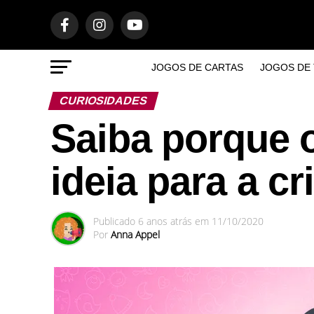
JOGOS DE CARTAS
JOGOS DE 
CURIOSIDADES
Saiba porque 
ideia para a c
Publicado
6 anos atrás
em
11/10/2020
Por
Anna Appel