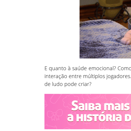
E quanto à saúde emocional? Como
interação entre múltiplos jogadore
de ludo pode criar?