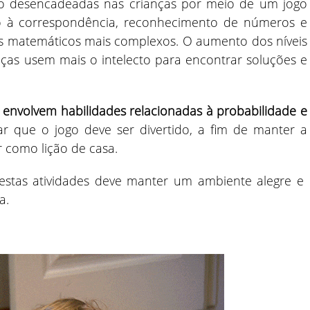
são desencadeadas nas crianças por meio de um jogo
o à correspondência, reconhecimento de números e
s matemáticos mais complexos. O aumento dos níveis
nças usem mais o intelecto para encontrar soluções e
 envolvem habilidades relacionadas à probabilidade e
r que o jogo deve ser divertido, a fim de manter a
r como lição de casa.
tas atividades deve manter um ambiente alegre e
ra.