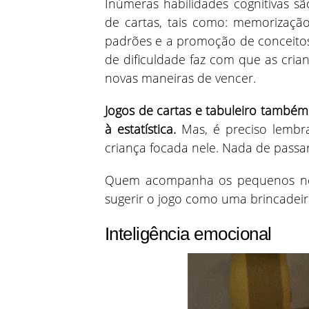
Inúmeras habilidades cognitivas 
de cartas, tais como: memorizaçã
padrões e a promoção de conceito
de dificuldade faz com que as cria
novas maneiras de vencer.
Jogos de cartas e tabuleiro também
à estatística.
Mas, é preciso lembra
criança focada nele. Nada de passa
Quem acompanha os pequenos nes
sugerir o jogo como uma brincadei
Inteligência emocional