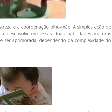
estreza e a coordenação olho-mão. A simples ação de
s a desenvolverem essas duas habilidades motoras
ode ser aprimorada, dependendo da complexidade do